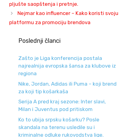
pljušte saopštenja i pretnje.
Nejmar kao influencer – Kako koristi svoju
platformu za promociju brendova
Poslednji članci
Zašto je Liga konferencija postala
najrealnija evropska šansa za klubove iz
regiona
Nike, Jordan, Adidas ili Puma – koji brend
za koji tip košarkaša
Serija A pred kraj sezone: Inter slavi,
Milan i Juventus pod pritiskom
Ko to ubija srpsku košarku? Posle
skandala na terenu usledile su i
kriminalne odluke rukovodstva lige.