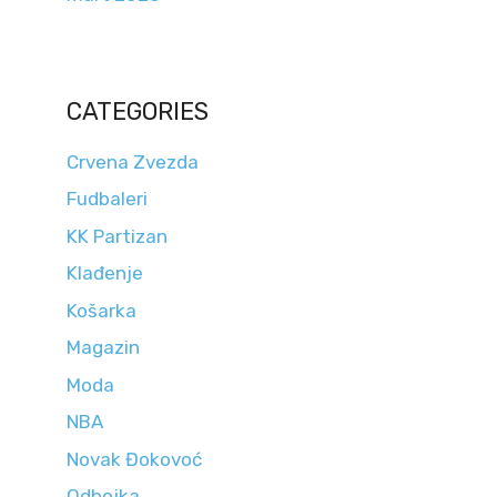
CATEGORIES
Crvena Zvezda
Fudbaleri
KK Partizan
Klađenje
Košarka
Magazin
Moda
NBA
Novak Đokovoć
Odbojka