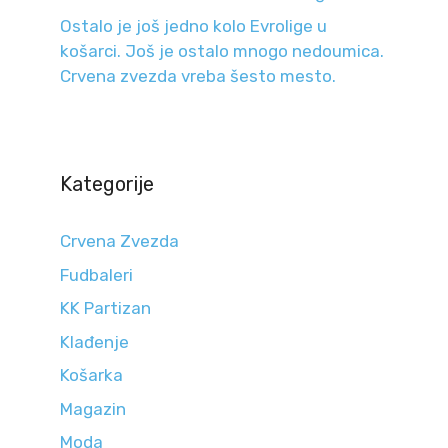
Ostalo je još jedno kolo Evrolige u
košarci. Još je ostalo mnogo nedoumica.
Crvena zvezda vreba šesto mesto.
Kategorije
Crvena Zvezda
Fudbaleri
KK Partizan
Klađenje
Košarka
Magazin
Moda