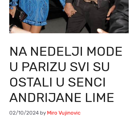
NA NEDELJI MODE
U PARIZU SVI SU
OSTALI U SENCI
ANDRIJANE LIME
02/10/2024
by
Miro Vujinovic