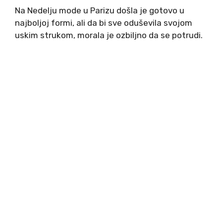
Na Nedelju mode u Parizu došla je gotovo u
najboljoj formi, ali da bi sve oduševila svojom
uskim strukom, morala je ozbiljno da se potrudi.