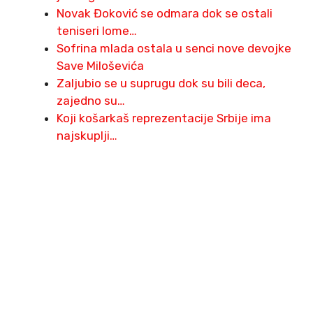
Novak Đoković se odmara dok se ostali
teniseri lome…
Sofrina mlada ostala u senci nove devojke
Save Miloševića
Zaljubio se u suprugu dok su bili deca,
zajedno su…
Koji košarkaš reprezentacije Srbije ima
najskuplji…