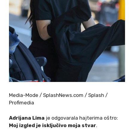
Media-Mode / SplashNews.com / Splash /
Profimedia
Adrijana Lima
je odgovarala hajterima oštro:
Moj izgled je isključivo moja stvar
.