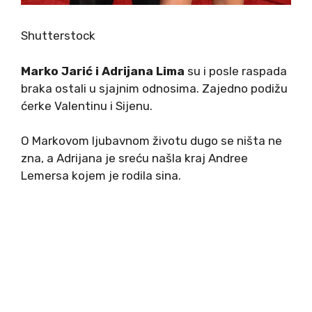
Shutterstock
Marko Jarić i Adrijana Lima
su i posle raspada
braka ostali u sjajnim odnosima. Zajedno podižu
ćerke Valentinu i Sijenu.
O Markovom ljubavnom životu dugo se ništa ne
zna, a Adrijana je sreću našla kraj Andree
Lemersa kojem je rodila sina.