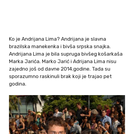
Ko je Andrijana Lima? Andrijana je slavna
brazilska manekenka i bivša srpska snajka.
Andrijana Lima je bila supruga bivšeg košarkaša
Marka Jarića. Marko Jarić i Adrijana Lima nisu
zajedno još od davne 2014.godine. Tada su
sporazumno raskinuli brak koji je trajao pet
godina.