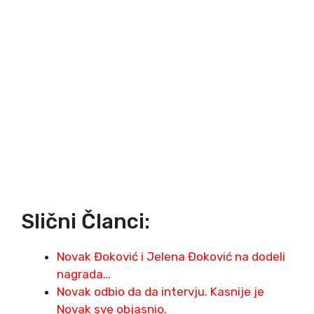
Slični Članci:
Novak Đoković i Jelena Đoković na dodeli
nagrada…
Novak odbio da da intervju. Kasnije je
Novak sve objasnio.