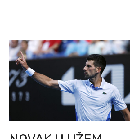
NOVAK U UŽEM