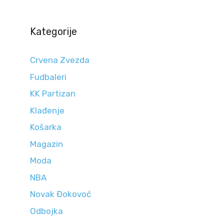
Kategorije
Crvena Zvezda
Fudbaleri
KK Partizan
Klađenje
Košarka
Magazin
Moda
NBA
Novak Đokovoć
Odbojka