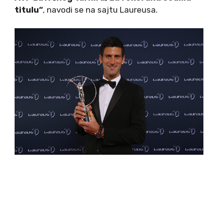
titulu“
, navodi se na sajtu Laureusa.