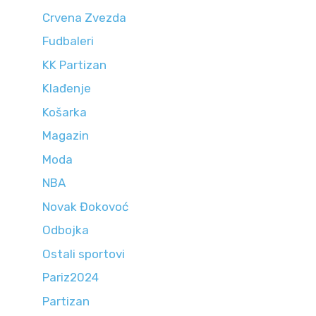
Crvena Zvezda
Fudbaleri
KK Partizan
Klađenje
Košarka
Magazin
Moda
NBA
Novak Đokovoć
Odbojka
Ostali sportovi
Pariz2024
Partizan