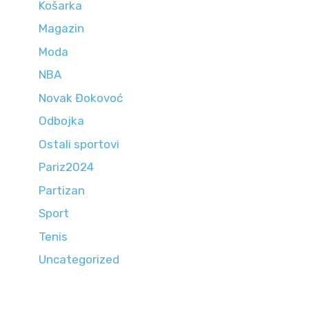
Košarka
Magazin
Moda
NBA
Novak Đokovoć
Odbojka
Ostali sportovi
Pariz2024
Partizan
Sport
Tenis
Uncategorized