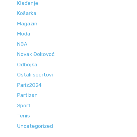
Klađenje
Košarka
Magazin
Moda
NBA
Novak Đokovoć
Odbojka
Ostali sportovi
Pariz2024
Partizan
Sport
Tenis
Uncategorized