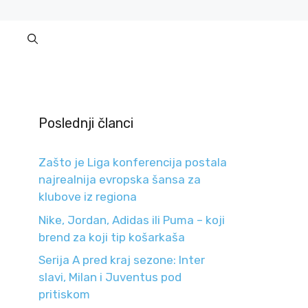
Poslednji članci
Zašto je Liga konferencija postala
najrealnija evropska šansa za
klubove iz regiona
Nike, Jordan, Adidas ili Puma – koji
brend za koji tip košarkaša
Serija A pred kraj sezone: Inter
slavi, Milan i Juventus pod
pritiskom