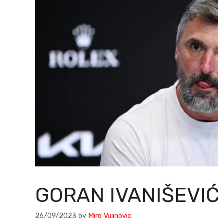
GORAN IVANIŠEVIĆ
26/09/2023
by
Miro Vujinovic