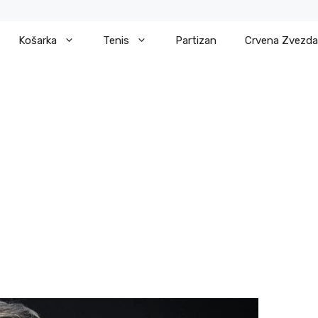
Košarka
Tenis
Partizan
Crvena Zvezda