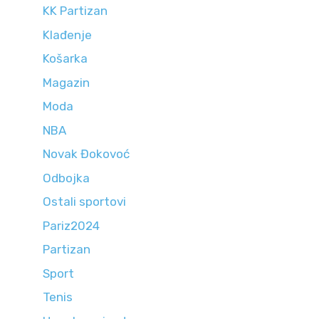
KK Partizan
Klađenje
Košarka
Magazin
Moda
NBA
Novak Đokovoć
Odbojka
Ostali sportovi
Pariz2024
Partizan
Sport
Tenis