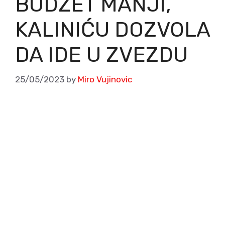
BUDŽET MANJI,
KALINIĆU DOZVOLA
DA IDE U ZVEZDU
25/05/2023
by
Miro Vujinovic