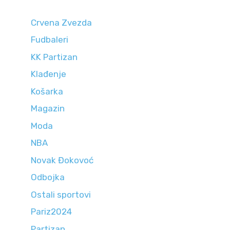
Crvena Zvezda
Fudbaleri
KK Partizan
Klađenje
Košarka
Magazin
Moda
NBA
Novak Đokovoć
Odbojka
Ostali sportovi
Pariz2024
Partizan