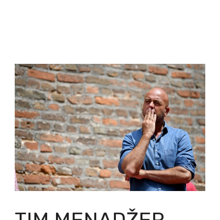
TIM MENADŽER