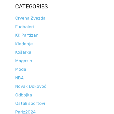
CATEGORIES
Crvena Zvezda
Fudbaleri
KK Partizan
Klađenje
Košarka
Magazin
Moda
NBA
Novak Đokovoć
Odbojka
Ostali sportovi
Pariz2024