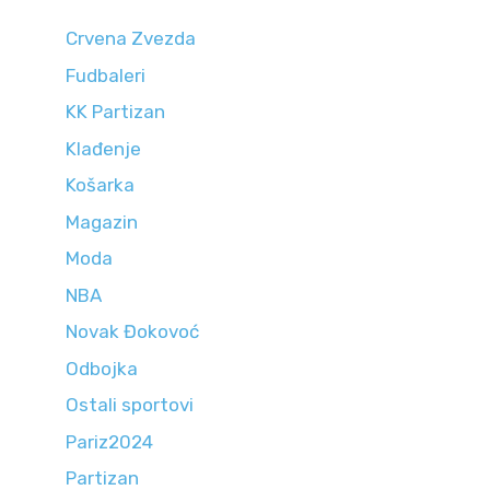
Crvena Zvezda
Fudbaleri
KK Partizan
Klađenje
Košarka
Magazin
Moda
NBA
Novak Đokovoć
Odbojka
Ostali sportovi
Pariz2024
Partizan