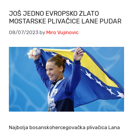
JOŠ JEDNO EVROPSKO ZLATO
MOSTARSKE PLIVAČICE LANE PUDAR
08/07/2023
by
Miro Vujinovic
Najbolja bosanskohercegovačka plivačica Lana