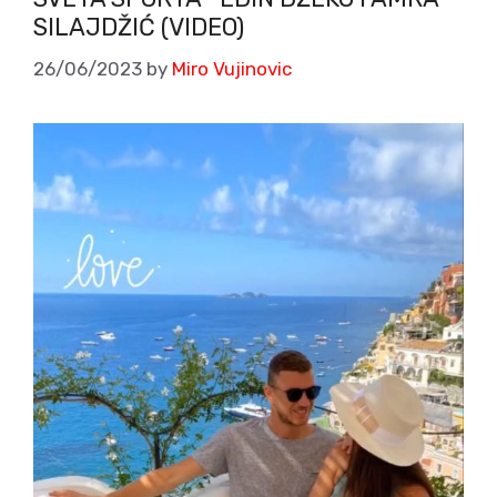
SILAJDŽIĆ (VIDEO)
26/06/2023
by
Miro Vujinovic