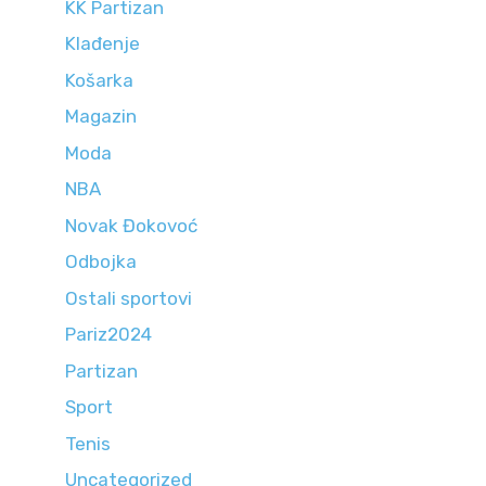
KK Partizan
Klađenje
Košarka
Magazin
Moda
NBA
Novak Đokovoć
Odbojka
Ostali sportovi
Pariz2024
Partizan
Sport
Tenis
Uncategorized