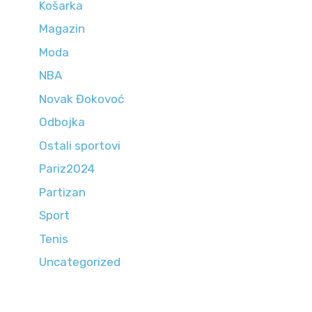
Košarka
Magazin
Moda
NBA
Novak Đokovoć
Odbojka
Ostali sportovi
Pariz2024
Partizan
Sport
Tenis
Uncategorized