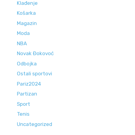
Klađenje
Košarka
Magazin
Moda
NBA
Novak Đokovoć
Odbojka
Ostali sportovi
Pariz2024
Partizan
Sport
Tenis
Uncategorized