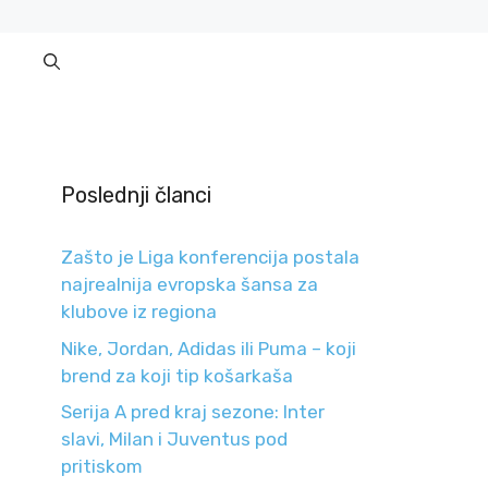
Poslednji članci
Zašto je Liga konferencija postala
najrealnija evropska šansa za
klubove iz regiona
Nike, Jordan, Adidas ili Puma – koji
brend za koji tip košarkaša
Serija A pred kraj sezone: Inter
slavi, Milan i Juventus pod
pritiskom