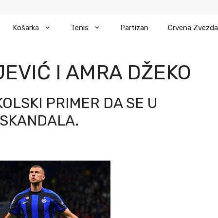
Košarka
Tenis
Partizan
Crvena Zvezda
JEVIĆ I AMRA DŽEKO
OLSKI PRIMER DA SE U
 SKANDALA.