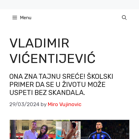
Skip
to
Menu
content
VLADIMIR
VIĆENTIJEVIĆ
ONA ZNA TAJNU SREĆE! ŠKOLSKI
PRIMER DA SE U ŽIVOTU MOŽE
USPETI BEZ SKANDALA.
29/03/2024
by
Miro Vujinovic