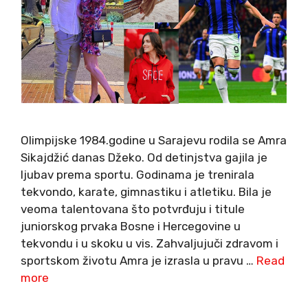
Olimpijske 1984.godine u Sarajevu rodila se Amra
Sikajdžić danas Džeko. Od detinjstva gajila je
ljubav prema sportu. Godinama je trenirala
tekvondo, karate, gimnastiku i atletiku. Bila je
veoma talentovana što potvrđuju i titule
juniorskog prvaka Bosne i Hercegovine u
tekvondu i u skoku u vis. Zahvaljujuči zdravom i
sportskom životu Amra je izrasla u pravu …
Read
more