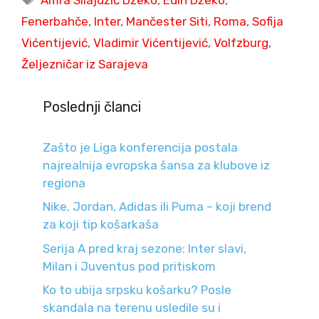
Fenerbahče
,
Inter
,
Mančester Siti
,
Roma
,
Sofija
Vićentijević
,
Vladimir Vićentijević
,
Volfzburg
,
Željezničar iz Sarajeva
Poslednji članci
Zašto je Liga konferencija postala
najrealnija evropska šansa za klubove iz
regiona
Nike, Jordan, Adidas ili Puma – koji brend
za koji tip košarkaša
Serija A pred kraj sezone: Inter slavi,
Milan i Juventus pod pritiskom
Ko to ubija srpsku košarku? Posle
skandala na terenu usledile su i