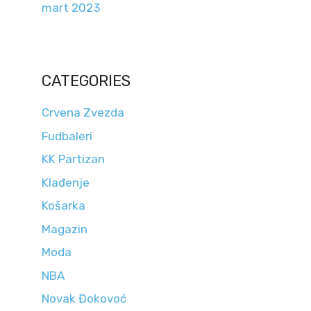
mart 2023
CATEGORIES
Crvena Zvezda
Fudbaleri
KK Partizan
Klađenje
Košarka
Magazin
Moda
NBA
Novak Đokovoć