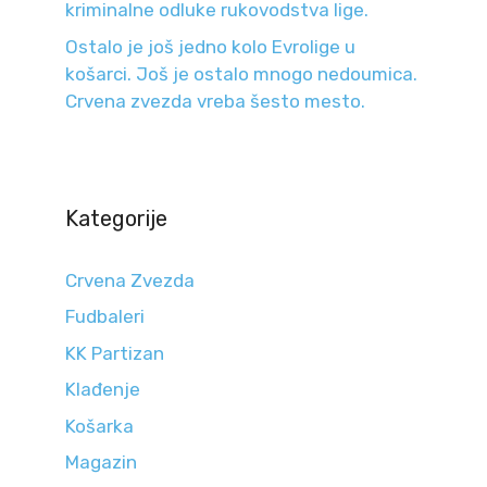
kriminalne odluke rukovodstva lige.
Ostalo je još jedno kolo Evrolige u
košarci. Još je ostalo mnogo nedoumica.
Crvena zvezda vreba šesto mesto.
Kategorije
Crvena Zvezda
Fudbaleri
KK Partizan
Klađenje
Košarka
Magazin