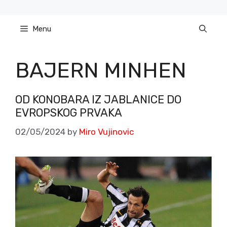
Skip
to
Menu
content
BAJERN MINHEN
OD KONOBARA IZ JABLANICE DO
EVROPSKOG PRVAKA
02/05/2024
by
Miro Vujinovic