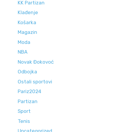
KK Partizan
Klađenje
Košarka
Magazin
Moda
NBA
Novak Đokovoć
Odbojka
Ostali sportovi
Pariz2024
Partizan
Sport
Tenis
Uncategorized