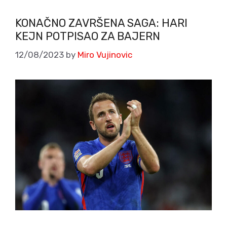
KONAČNO ZAVRŠENA SAGA: HARI
KEJN POTPISAO ZA BAJERN
12/08/2023
by
Miro Vujinovic