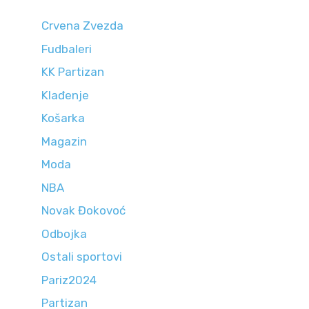
Crvena Zvezda
Fudbaleri
KK Partizan
Klađenje
Košarka
Magazin
Moda
NBA
Novak Đokovoć
Odbojka
Ostali sportovi
Pariz2024
Partizan