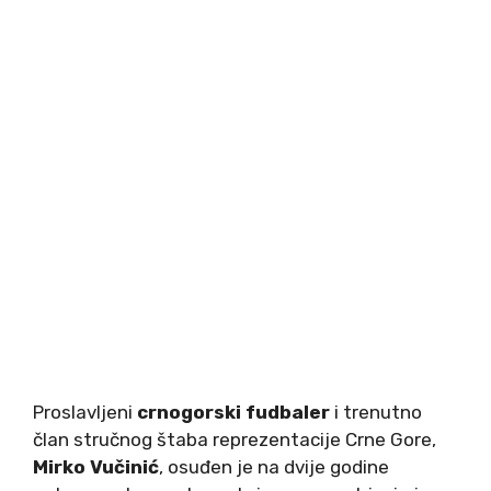
Proslavljeni
crnogorski fudbaler
i trenutno
član stručnog štaba reprezentacije Crne Gore,
Mirko Vučinić
, osuđen je na dvije godine