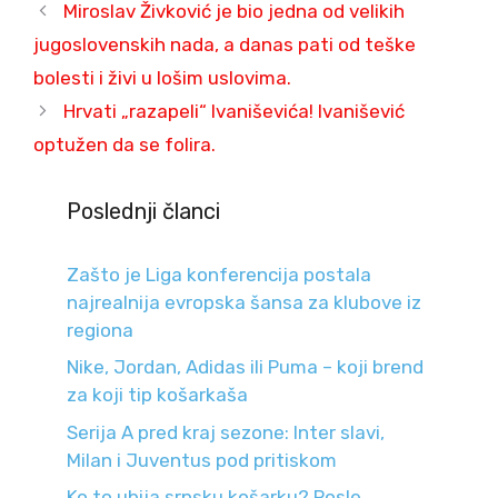
Miroslav Živković je bio jedna od velikih
jugoslovenskih nada, a danas pati od teške
bolesti i živi u lošim uslovima.
Hrvati „razapeli“ Ivaniševića! Ivanišević
optužen da se folira.
Poslednji članci
Zašto je Liga konferencija postala
najrealnija evropska šansa za klubove iz
regiona
Nike, Jordan, Adidas ili Puma – koji brend
za koji tip košarkaša
Serija A pred kraj sezone: Inter slavi,
Milan i Juventus pod pritiskom
Ko to ubija srpsku košarku? Posle