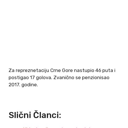
Za repreznetaciju Crne Gore nastupio 46 puta i
postigao 17 golova. Zvanično se penzionisao
2017. godine.
Slični Članci: