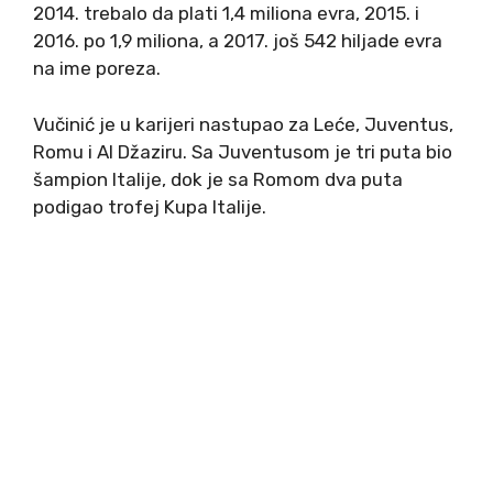
2014. trebalo da plati 1,4 miliona evra, 2015. i
2016. po 1,9 miliona, a 2017. još 542 hiljade evra
na ime poreza.
Vučinić je u karijeri nastupao za Leće, Juventus,
Romu i Al Džaziru. Sa Juventusom je tri puta bio
šampion Italije, dok je sa Romom dva puta
podigao trofej Kupa Italije.