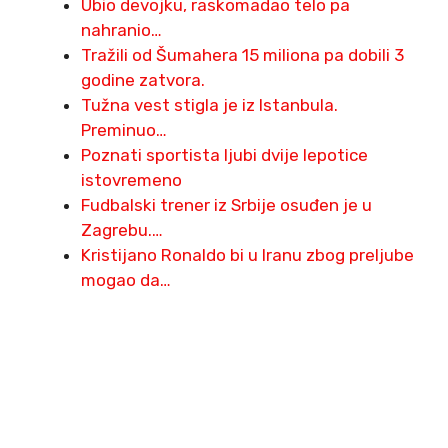
Ubio devojku, raskomadao telo pa
nahranio…
Tražili od Šumahera 15 miliona pa dobili 3
godine zatvora.
Tužna vest stigla je iz Istanbula.
Preminuo…
Poznati sportista ljubi dvije lepotice
istovremeno
Fudbalski trener iz Srbije osuđen je u
Zagrebu.…
Kristijano Ronaldo bi u Iranu zbog preljube
mogao da…