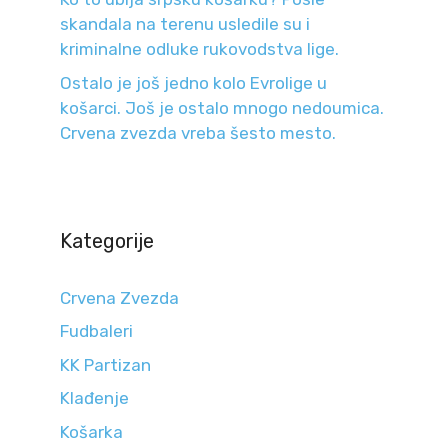
skandala na terenu usledile su i
kriminalne odluke rukovodstva lige.
Ostalo je još jedno kolo Evrolige u
košarci. Još je ostalo mnogo nedoumica.
Crvena zvezda vreba šesto mesto.
Kategorije
Crvena Zvezda
Fudbaleri
KK Partizan
Klađenje
Košarka