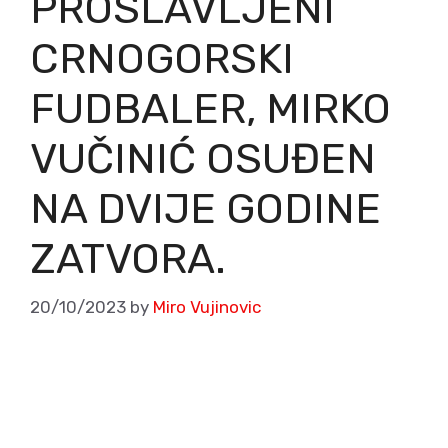
PROSLAVLJENI
CRNOGORSKI
FUDBALER, MIRKO
VUČINIĆ OSUĐEN
NA DVIJE GODINE
ZATVORA.
20/10/2023
by
Miro Vujinovic