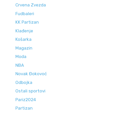
Crvena Zvezda
Fudbaleri
KK Partizan
Klađenje
Košarka
Magazin
Moda
NBA
Novak Đokovoć
Odbojka
Ostali sportovi
Pariz2024
Partizan