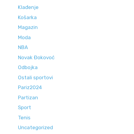
Klađenje
Košarka
Magazin
Moda
NBA
Novak Đokovoć
Odbojka
Ostali sportovi
Pariz2024
Partizan
Sport
Tenis
Uncategorized