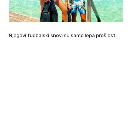
Njegovi fudbalski snovi su samo lepa prošlost.