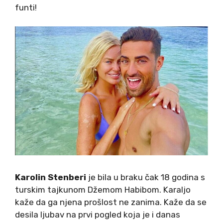
funti!
Karolin Stenberi
je bila u braku čak 18 godina s
turskim tajkunom Džemom Habibom. Karaljo
kaže da ga njena prošlost ne zanima. Kaže da se
desila ljubav na prvi pogled koja je i danas