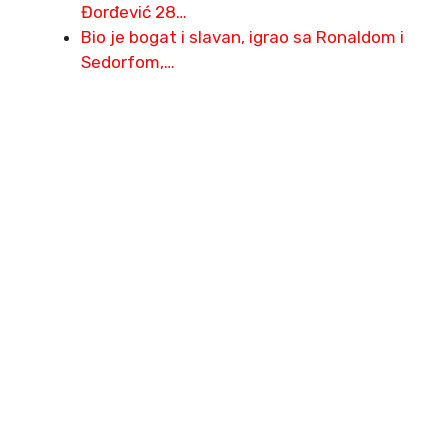
Đorđević 28…
Bio je bogat i slavan, igrao sa Ronaldom i
Sedorfom,…