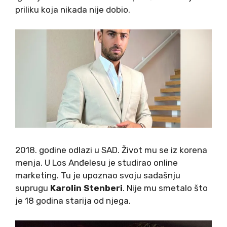
priliku koja nikada nije dobio.
2018. godine odlazi u SAD. Život mu se iz korena
menja. U Los Anđelesu je studirao online
marketing. Tu je upoznao svoju sadašnju
suprugu
Karolin Stenberi
. Nije mu smetalo što
je 18 godina starija od njega.