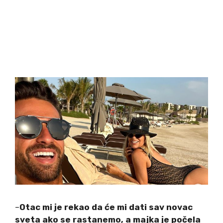
–
Otac mi je rekao da će mi dati sav novac
sveta ako se rastanemo, a majka je počela