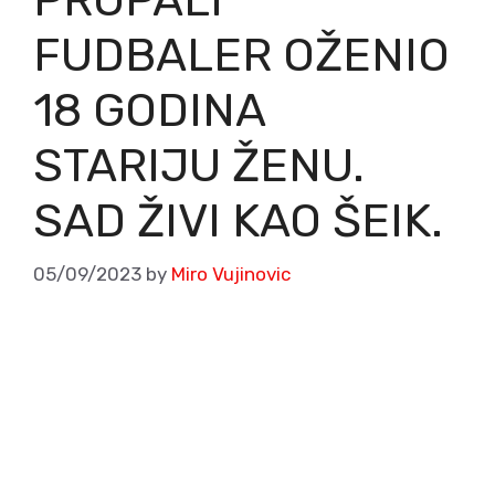
FUDBALER OŽENIO
18 GODINA
STARIJU ŽENU.
SAD ŽIVI KAO ŠEIK.
05/09/2023
by
Miro Vujinovic