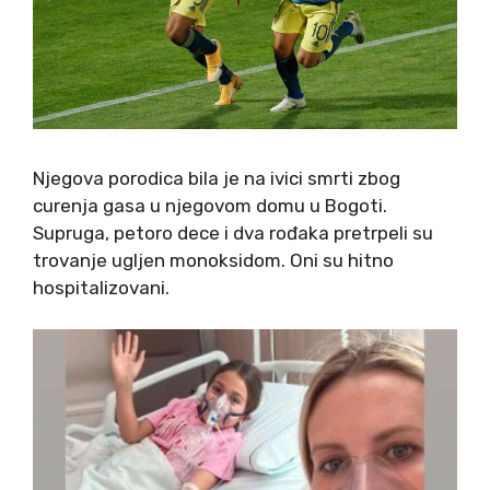
Njegova porodica bila je na ivici smrti zbog
curenja gasa u njegovom domu u Bogoti.
Supruga, petoro dece i dva rođaka pretrpeli su
trovanje ugljen monoksidom. Oni su hitno
hospitalizovani.