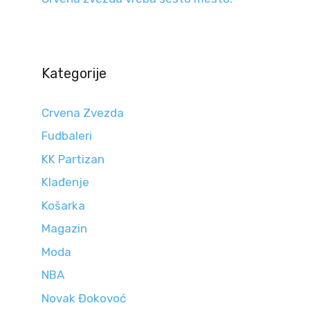
Kategorije
Crvena Zvezda
Fudbaleri
KK Partizan
Klađenje
Košarka
Magazin
Moda
NBA
Novak Đokovoć