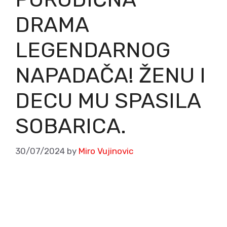
DRAMA
LEGENDARNOG
NAPADAČA! ŽENU I
DECU MU SPASILA
SOBARICA.
30/07/2024
by
Miro Vujinovic