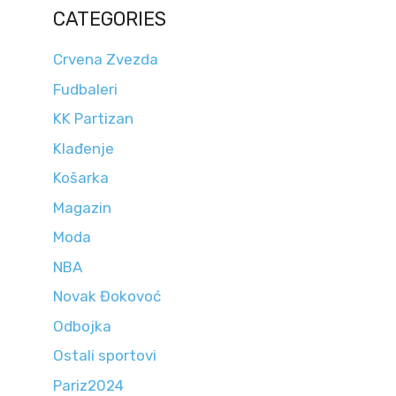
CATEGORIES
Crvena Zvezda
Fudbaleri
KK Partizan
Klađenje
Košarka
Magazin
Moda
NBA
Novak Đokovoć
Odbojka
Ostali sportovi
Pariz2024