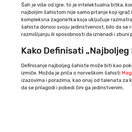
Šah je više od igre; to je intelektualna bitka, 
najboljim šahistom nije samo pitanje koji igrač i
kompleksna zagonetka koja uključuje razmatranje 
šahista donosi svoju jedinstvenost, bilo da se 
razmišljanju ili sposobnosti da iznenadi i zbuni 
Kako Definisati „najboljeg
Definisanje najboljeg šahiste može biti kao po
izmiče. Možda je priča o norveškom šahisti
Mag
izazovima i porazima, kao onaj od talenata za
da se prilagodi i pobedi čini ga jedinstvenim.