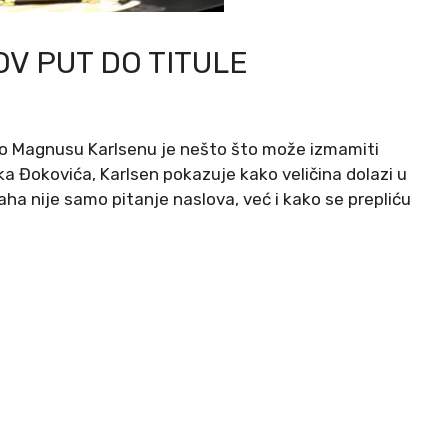
V PUT DO TITULE
 o Magnusu Karlsenu je nešto što može izmamiti
aka Đokovića, Karlsen pokazuje kako veličina dolazi u
aha nije samo pitanje naslova, već i kako se prepliću