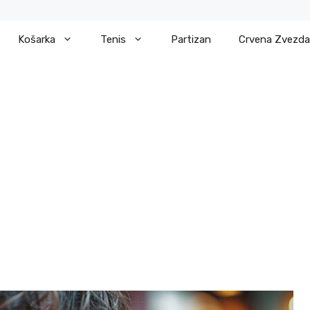
Košarka
Tenis
Partizan
Crvena Zvezda