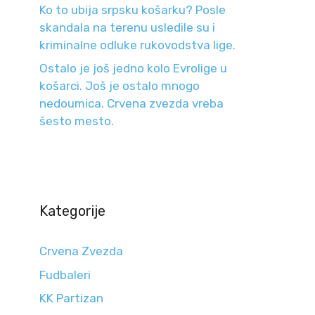
Ko to ubija srpsku košarku? Posle
skandala na terenu usledile su i
kriminalne odluke rukovodstva lige.
Ostalo je još jedno kolo Evrolige u
košarci. Još je ostalo mnogo
nedoumica. Crvena zvezda vreba
šesto mesto.
Kategorije
Crvena Zvezda
Fudbaleri
KK Partizan