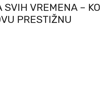
 SVIH VREMENA – KO
OVU PRESTIŽNU