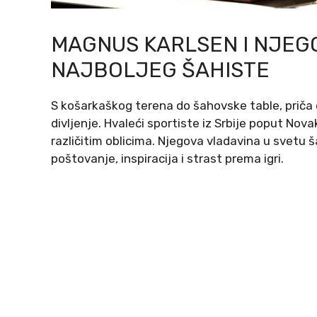
MAGNUS KARLSEN I NJEGO
NAJBOLJEG ŠAHISTE
S košarkaškog terena do šahovske table, priča
divljenje. Hvaleći sportiste iz Srbije poput Nov
različitim oblicima. Njegova vladavina u svetu š
poštovanje, inspiracija i strast prema igri.