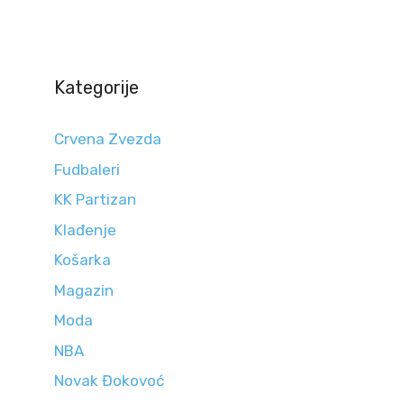
Kategorije
Crvena Zvezda
Fudbaleri
KK Partizan
Klađenje
Košarka
Magazin
Moda
NBA
Novak Đokovoć