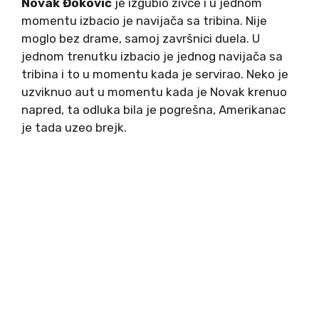
Novak Đoković
je izgubio živce i u jednom
momentu izbacio je navijača sa tribina. Nije
moglo bez drame, samoj završnici duela. U
jednom trenutku izbacio je jednog navijača sa
tribina i to u momentu kada je servirao. Neko je
uzviknuo aut u momentu kada je Novak krenuo
napred, ta odluka bila je pogrešna, Amerikanac
je tada uzeo brejk.