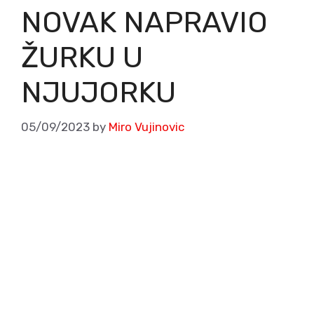
NOVAK NAPRAVIO
ŽURKU U
NJUJORKU
05/09/2023
by
Miro Vujinovic