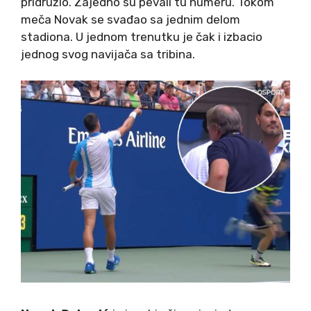
pridružio. Zajedno su pevali tu numeru. Tokom
meča Novak se svađao sa jednim delom
stadiona. U jednom trenutku je čak i izbacio
jednog svog navijača sa tribina.