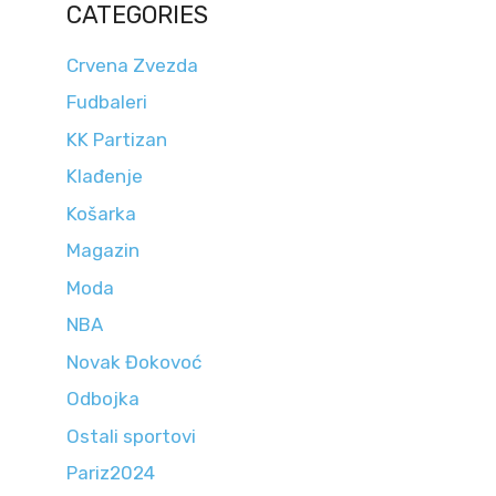
CATEGORIES
Crvena Zvezda
Fudbaleri
KK Partizan
Klađenje
Košarka
Magazin
Moda
NBA
Novak Đokovoć
Odbojka
Ostali sportovi
Pariz2024