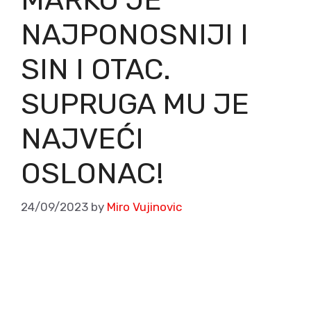
NAJPONOSNIJI I
SIN I OTAC.
SUPRUGA MU JE
NAJVEĆI
OSLONAC!
24/09/2023
by
Miro Vujinovic