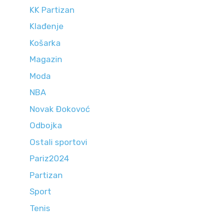
KK Partizan
Klađenje
Košarka
Magazin
Moda
NBA
Novak Đokovoć
Odbojka
Ostali sportovi
Pariz2024
Partizan
Sport
Tenis