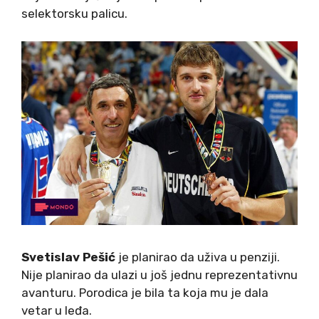
selektorsku palicu.
Svetislav Pešić
je planirao da uživa u penziji.
Nije planirao da ulazi u još jednu reprezentativnu
avanturu. Porodica je bila ta koja mu je dala
vetar u leđa.