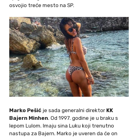
osvojio treće mesto na SP.
Marko Pešić
je sada generalni direktor
KK
Bajern Minhen
. Od 1997. godine je u braku s
lepom Lulom. Imaju sina Luku koji trenutno
nastupa za Bajern. Marko je uveren da će on