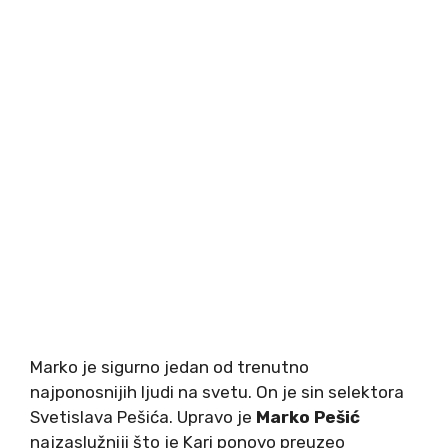
Marko je sigurno jedan od trenutno
najponosnijih ljudi na svetu. On je sin selektora
Svetislava Pešića. Upravo je
Marko Pešić
najzaslužniji što je Kari ponovo preuzeo