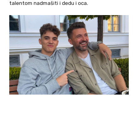
talentom nadmašiti i dedu i oca.