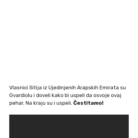
Vlasnici Sitija iz Ujedinjenih Arapskih Emirata su
Gvardiolu i doveli kako bi uspeli da osvoje ovaj
pehar. Na kraju su i uspeli.
Čestitamo!