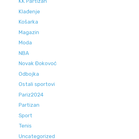
KK Partizan
Klađenje
Košarka
Magazin
Moda
NBA
Novak Đokovoć
Odbojka
Ostali sportovi
Pariz2024
Partizan
Sport
Tenis
Uncategorized