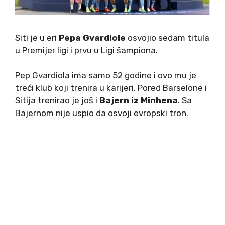
Siti je u eri
Pepa Gvardiole
osvojio sedam titula
u Premijer ligi i prvu u Ligi šampiona.
Pep Gvardiola ima samo 52 godine i ovo mu je
treći klub koji trenira u karijeri. Pored Barselone i
Sitija trenirao je još i
Bajern iz Minhena
. Sa
Bajernom nije uspio da osvoji evropski tron.