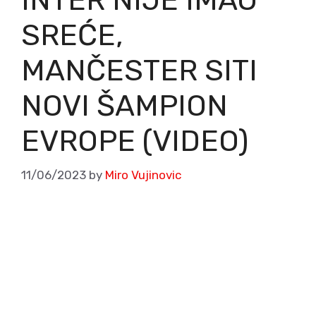
SREĆE,
MANČESTER SITI
NOVI ŠAMPION
EVROPE (VIDEO)
11/06/2023
by
Miro Vujinovic