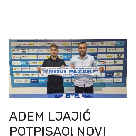
ADEM LJAJIĆ
POTPISAO! NOVI