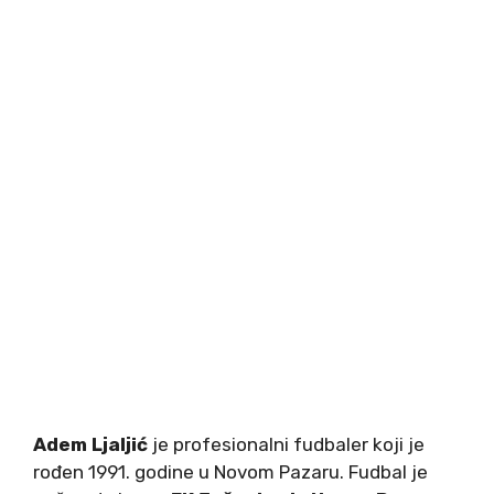
Adem Ljaljić
je profesionalni fudbaler koji je
rođen 1991. godine u Novom Pazaru. Fudbal je