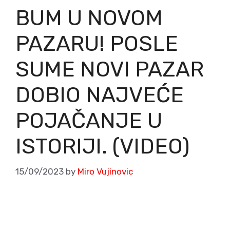
BUM U NOVOM
PAZARU! POSLE
SUME NOVI PAZAR
DOBIO NAJVEĆE
POJAČANJE U
ISTORIJI. (VIDEO)
15/09/2023
by
Miro Vujinovic