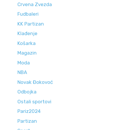
Crvena Zvezda
Fudbaleri
KK Partizan
Klađenje
Košarka
Magazin
Moda
NBA
Novak Đokovoć
Odbojka
Ostali sportovi
Pariz2024
Partizan