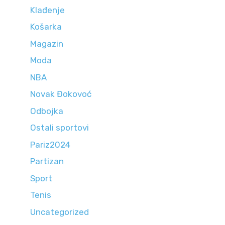
Klađenje
Košarka
Magazin
Moda
NBA
Novak Đokovoć
Odbojka
Ostali sportovi
Pariz2024
Partizan
Sport
Tenis
Uncategorized