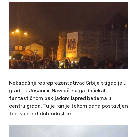
Nekadašnji repreprezentativac Srbije stigao je u
grad na Jošanici. Navijači su ga dočekali
fantastičnom bakljadom ispred bedema u
centru grada. Tu je ranije tokom dana postavljen
transparent dobrodošlice.