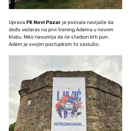
Uprava
FK Novi Pazar
je pozvala navijače da
dođu večeras na prvi trening Adema u novom
klubu. Niko nesumlja da će stadion biti pun.
Adem je svojim postupkom to zaslužio.