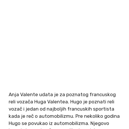
Anja Valente udata je za poznatog francuskog
reli vozača Huga Valentea. Hugo je poznati reli
vozač i jedan od najboljih francuskih sportista
kada je reč o automobilizmu. Pre nekoliko godina
Hugo se povukao iz automobilizma. Njegovo