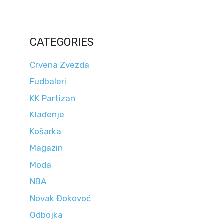
CATEGORIES
Crvena Zvezda
Fudbaleri
KK Partizan
Klađenje
Košarka
Magazin
Moda
NBA
Novak Đokovoć
Odbojka