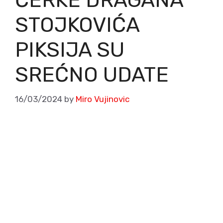
ĆERKE DRAGANA
STOJKOVIĆA
PIKSIJA SU
SREĆNO UDATE
16/03/2024
by
Miro Vujinovic