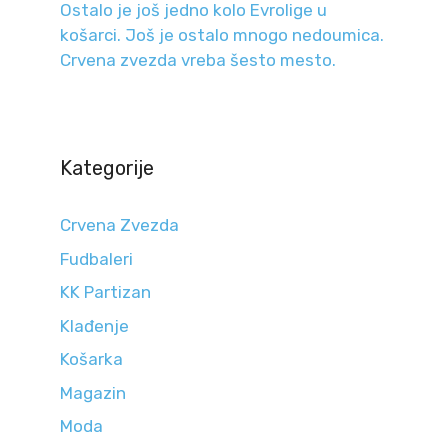
Ostalo je još jedno kolo Evrolige u
košarci. Još je ostalo mnogo nedoumica.
Crvena zvezda vreba šesto mesto.
Kategorije
Crvena Zvezda
Fudbaleri
KK Partizan
Klađenje
Košarka
Magazin
Moda