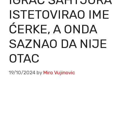
ISTETOVIRAO IME
ĆERKE, A ONDA
SAZNAO DA NIJE
OTAC
19/10/2024
by
Miro Vujinovic