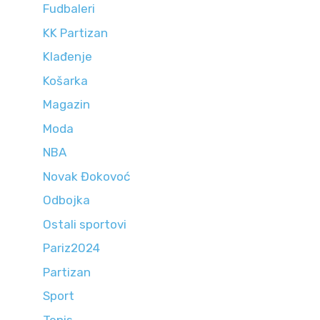
Fudbaleri
KK Partizan
Klađenje
Košarka
Magazin
Moda
NBA
Novak Đokovoć
Odbojka
Ostali sportovi
Pariz2024
Partizan
Sport
Tenis