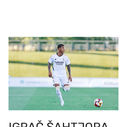
IGRAČ ŠAHTJORA