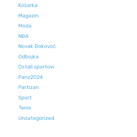
Košarka
Magazin
Moda
NBA
Novak Đokovoć
Odbojka
Ostali sportovi
Pariz2024
Partizan
Sport
Tenis
Uncategorized