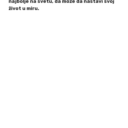
najbolje na svetu, da može da nastavi svoj
život u miru.