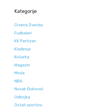
Kategorije
Crvena Zvezda
Fudbaleri
KK Partizan
Klađenje
Košarka
Magazin
Moda
NBA
Novak Đokovoć
Odbojka
Ostali sportovi