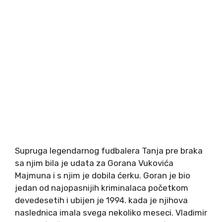
Supruga legendarnog fudbalera Tanja pre braka
sa njim bila je udata za Gorana Vukovića
Majmuna i s njim je dobila ćerku. Goran je bio
jedan od najopasnijih kriminalaca početkom
devedesetih i ubijen je 1994. kada je njihova
naslednica imala svega nekoliko meseci. Vladimir