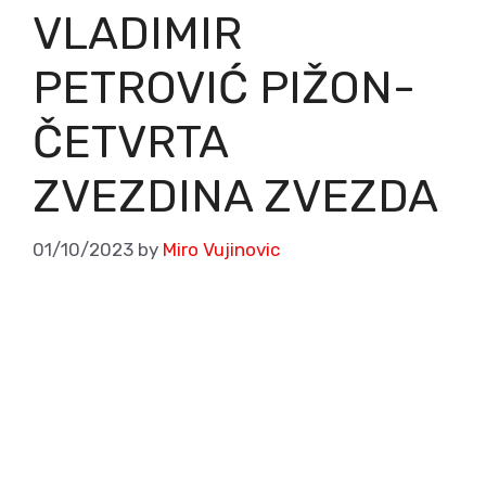
VLADIMIR
PETROVIĆ PIŽON-
ČETVRTA
ZVEZDINA ZVEZDA
01/10/2023
by
Miro Vujinovic