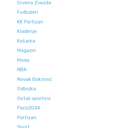
Crvena Zvezda
Fudbaleri
KK Partizan
Klađenje
Košarka
Magazin
Moda
NBA
Novak Đokovoć
Odbojka
Ostali sportovi
Pariz2024
Partizan
Sport