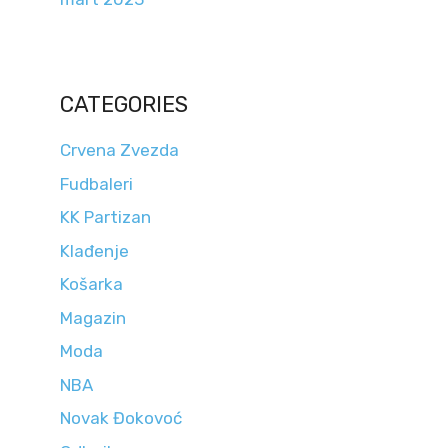
CATEGORIES
Crvena Zvezda
Fudbaleri
KK Partizan
Klađenje
Košarka
Magazin
Moda
NBA
Novak Đokovoć