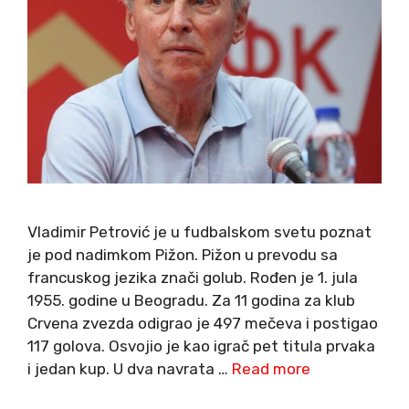
Vladimir Petrović je u fudbalskom svetu poznat
je pod nadimkom Pižon. Pižon u prevodu sa
francuskog jezika znači golub. Rođen je 1. jula
1955. godine u Beogradu. Za 11 godina za klub
Crvena zvezda odigrao je 497 mečeva i postigao
117 golova. Osvojio je kao igrač pet titula prvaka
i jedan kup. U dva navrata …
Read more