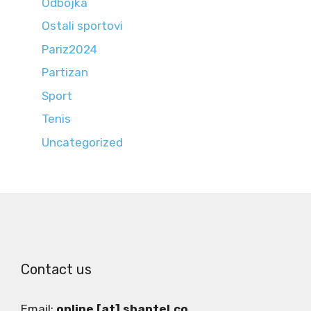
Odbojka
Ostali sportovi
Pariz2024
Partizan
Sport
Tenis
Uncategorized
Contact us
Email:
online [at] shantel.co