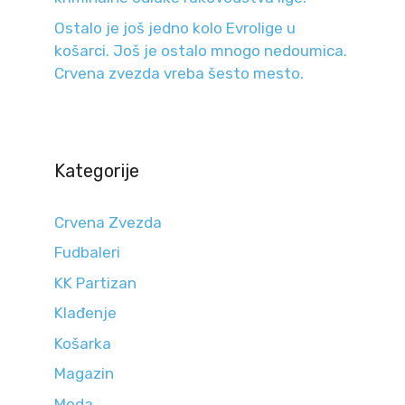
Ostalo je još jedno kolo Evrolige u
košarci. Još je ostalo mnogo nedoumica.
Crvena zvezda vreba šesto mesto.
Kategorije
Crvena Zvezda
Fudbaleri
KK Partizan
Klađenje
Košarka
Magazin
Moda