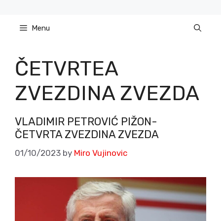
Skip
to
Menu
content
ČETVRTEA
ZVEZDINA ZVEZDA
VLADIMIR PETROVIĆ PIŽON-
ČETVRTA ZVEZDINA ZVEZDA
01/10/2023
by
Miro Vujinovic