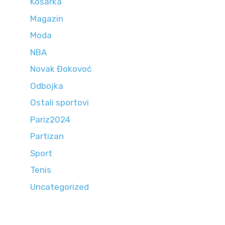
Košarka
Magazin
Moda
NBA
Novak Đokovoć
Odbojka
Ostali sportovi
Pariz2024
Partizan
Sport
Tenis
Uncategorized