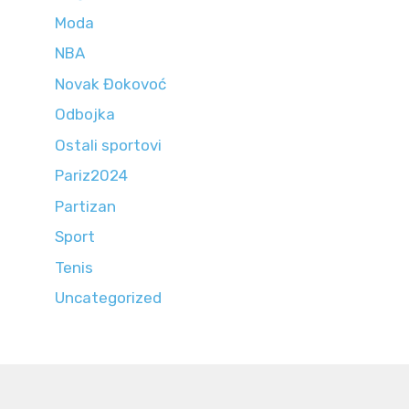
Moda
NBA
Novak Đokovoć
Odbojka
Ostali sportovi
Pariz2024
Partizan
Sport
Tenis
Uncategorized