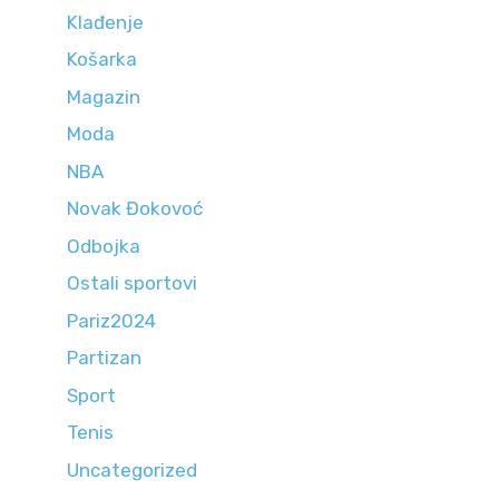
Klađenje
Košarka
Magazin
Moda
NBA
Novak Đokovoć
Odbojka
Ostali sportovi
Pariz2024
Partizan
Sport
Tenis
Uncategorized