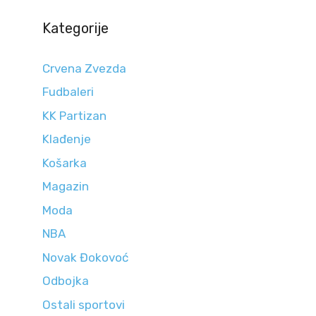
Kategorije
Crvena Zvezda
Fudbaleri
KK Partizan
Klađenje
Košarka
Magazin
Moda
NBA
Novak Đokovoć
Odbojka
Ostali sportovi