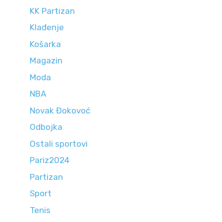
KK Partizan
Klađenje
Košarka
Magazin
Moda
NBA
Novak Đokovoć
Odbojka
Ostali sportovi
Pariz2024
Partizan
Sport
Tenis