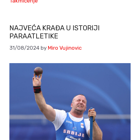
Takmičenje
NAJVEĆA KRAĐA U ISTORIJI
PARAATLETIKE
31/08/2024
by
Miro Vujinovic