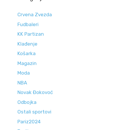
Crvena Zvezda
Fudbaleri
KK Partizan
Klađenje
Košarka
Magazin
Moda
NBA
Novak Đokovoć
Odbojka
Ostali sportovi
Pariz2024