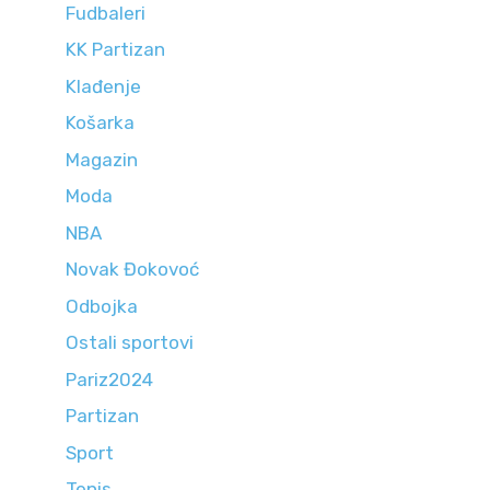
Fudbaleri
KK Partizan
Klađenje
Košarka
Magazin
Moda
NBA
Novak Đokovoć
Odbojka
Ostali sportovi
Pariz2024
Partizan
Sport
Tenis