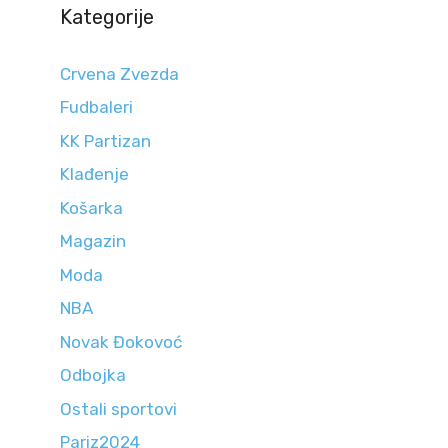
Kategorije
Crvena Zvezda
Fudbaleri
KK Partizan
Klađenje
Košarka
Magazin
Moda
NBA
Novak Đokovoć
Odbojka
Ostali sportovi
Pariz2024