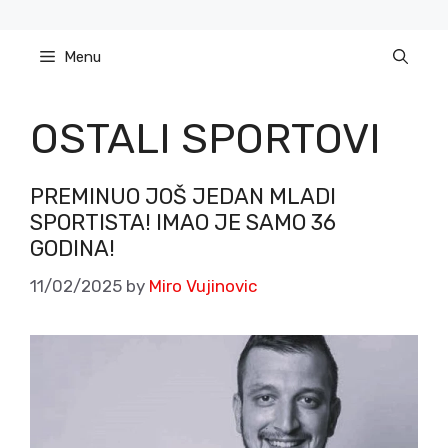
Skip
to
Menu
content
OSTALI SPORTOVI
PREMINUO JOŠ JEDAN MLADI
SPORTISTA! IMAO JE SAMO 36
GODINA!
11/02/2025
by
Miro Vujinovic