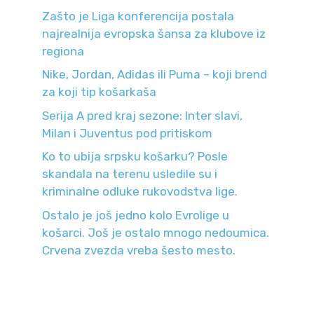
Zašto je Liga konferencija postala
najrealnija evropska šansa za klubove iz
regiona
Nike, Jordan, Adidas ili Puma – koji brend
za koji tip košarkaša
Serija A pred kraj sezone: Inter slavi,
Milan i Juventus pod pritiskom
Ko to ubija srpsku košarku? Posle
skandala na terenu usledile su i
kriminalne odluke rukovodstva lige.
Ostalo je još jedno kolo Evrolige u
košarci. Još je ostalo mnogo nedoumica.
Crvena zvezda vreba šesto mesto.