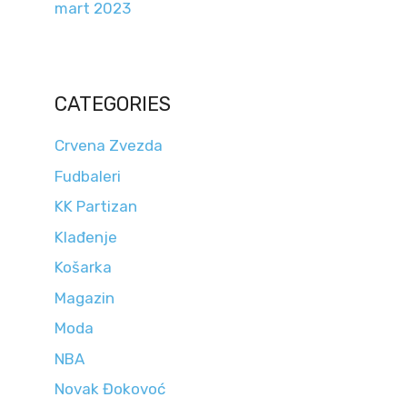
mart 2023
CATEGORIES
Crvena Zvezda
Fudbaleri
KK Partizan
Klađenje
Košarka
Magazin
Moda
NBA
Novak Đokovoć