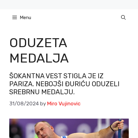
Skip
to
Menu
content
ODUZETA
MEDALJA
ŠOKANTNA VEST STIGLA JE IZ
PARIZA. NEBOJŠI ĐURIĆU ODUZELI
SREBRNU MEDALJU.
31/08/2024
by
Miro Vujinovic