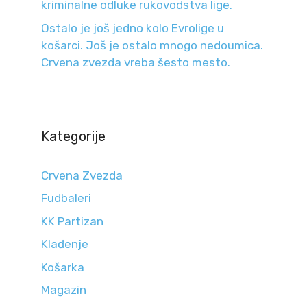
kriminalne odluke rukovodstva lige.
Ostalo je još jedno kolo Evrolige u
košarci. Još je ostalo mnogo nedoumica.
Crvena zvezda vreba šesto mesto.
Kategorije
Crvena Zvezda
Fudbaleri
KK Partizan
Klađenje
Košarka
Magazin