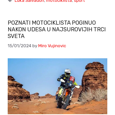
Luka Salvadori
,
motociklista
,
sport
POZNATI MOTOCIKLISTA POGINUO
NAKON UDESA U NAJSUROVIJIH TRCI
SVETA
15/01/2024
by
Miro Vujinovic