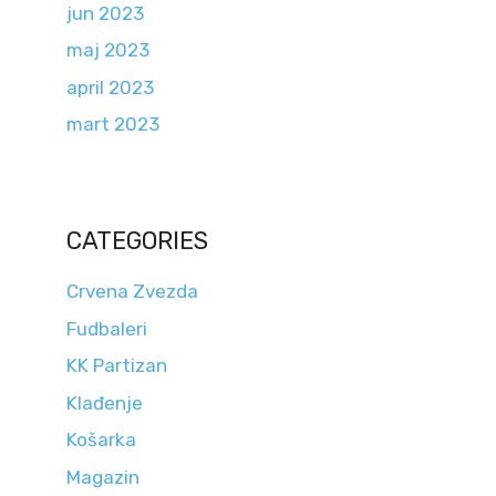
jun 2023
maj 2023
april 2023
mart 2023
CATEGORIES
Crvena Zvezda
Fudbaleri
KK Partizan
Klađenje
Košarka
Magazin