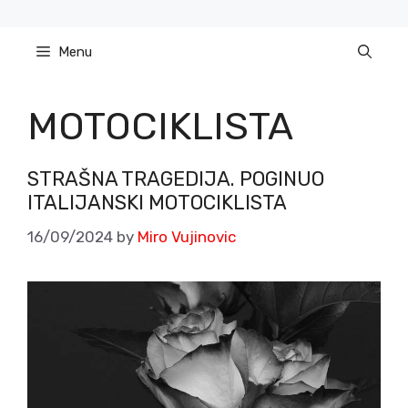
Skip
to
Menu
content
MOTOCIKLISTA
STRAŠNA TRAGEDIJA. POGINUO
ITALIJANSKI MOTOCIKLISTA
16/09/2024
by
Miro Vujinovic