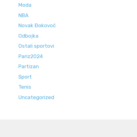
Moda
NBA
Novak Đokovoć
Odbojka
Ostali sportovi
Pariz2024
Partizan
Sport
Tenis
Uncategorized