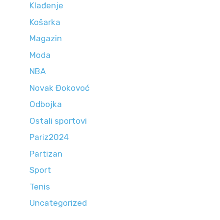
Klađenje
Košarka
Magazin
Moda
NBA
Novak Đokovoć
Odbojka
Ostali sportovi
Pariz2024
Partizan
Sport
Tenis
Uncategorized