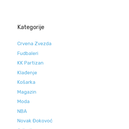
Kategorije
Crvena Zvezda
Fudbaleri
KK Partizan
Klađenje
Košarka
Magazin
Moda
NBA
Novak Đokovoć