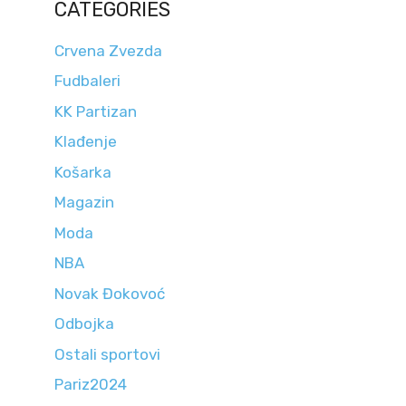
CATEGORIES
Crvena Zvezda
Fudbaleri
KK Partizan
Klađenje
Košarka
Magazin
Moda
NBA
Novak Đokovoć
Odbojka
Ostali sportovi
Pariz2024