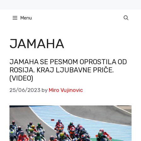
Skip
to
Menu
content
JAMAHA
JAMAHA SE PESMOM OPROSTILA OD
ROSIJA. KRAJ LJUBAVNE PRIČE.
(VIDEO)
25/06/2023
by
Miro Vujinovic