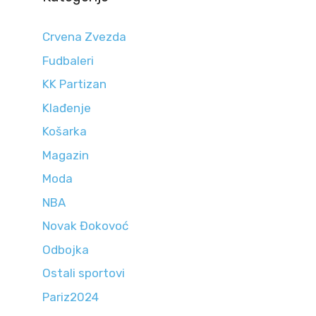
Crvena Zvezda
Fudbaleri
KK Partizan
Klađenje
Košarka
Magazin
Moda
NBA
Novak Đokovoć
Odbojka
Ostali sportovi
Pariz2024