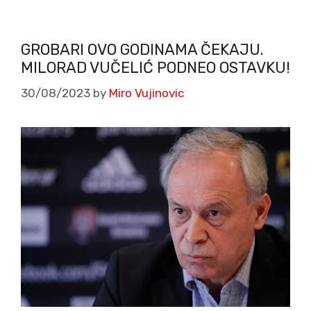
GROBARI OVO GODINAMA ČEKAJU.
MILORAD VUČELIĆ PODNEO OSTAVKU!
30/08/2023
by
Miro Vujinovic