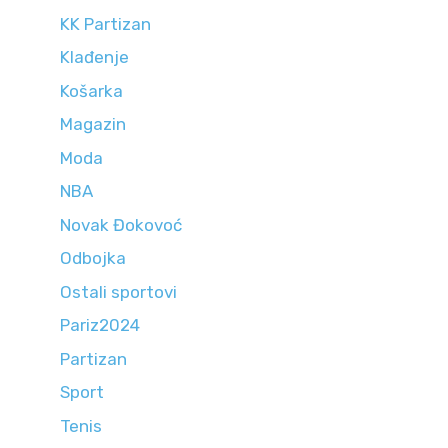
KK Partizan
Klađenje
Košarka
Magazin
Moda
NBA
Novak Đokovoć
Odbojka
Ostali sportovi
Pariz2024
Partizan
Sport
Tenis