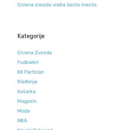
Crvena zvezda vreba šesto mesto.
Kategorije
Crvena Zvezda
Fudbaleri
KK Partizan
Klađenje
Košarka
Magazin
Moda
NBA