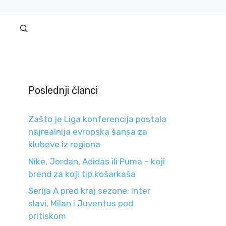
Poslednji članci
Zašto je Liga konferencija postala
najrealnija evropska šansa za
klubove iz regiona
Nike, Jordan, Adidas ili Puma – koji
brend za koji tip košarkaša
Serija A pred kraj sezone: Inter
slavi, Milan i Juventus pod
pritiskom