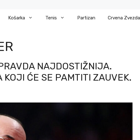
Košarka
Tenis
Partizan
Crvena Zvezda
ER
PRAVDA NAJDOSTIŽNIJA.
 KOJI ĆE SE PAMTITI ZAUVEK.