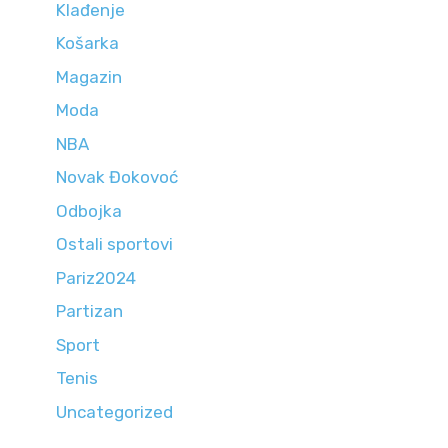
Klađenje
Košarka
Magazin
Moda
NBA
Novak Đokovoć
Odbojka
Ostali sportovi
Pariz2024
Partizan
Sport
Tenis
Uncategorized