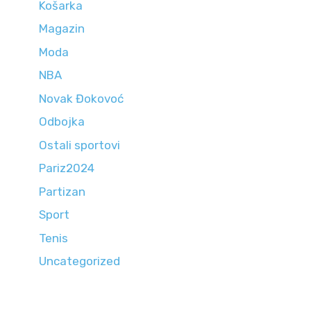
Košarka
Magazin
Moda
NBA
Novak Đokovoć
Odbojka
Ostali sportovi
Pariz2024
Partizan
Sport
Tenis
Uncategorized