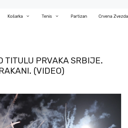
Košarka
Tenis
Partizan
Crvena Zvezda
 TITULU PRVAKA SRBIJE.
AKANI. (VIDEO)