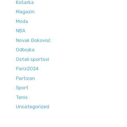
Košarka
Magazin
Moda
NBA
Novak Đokovoć
Odbojka
Ostali sportovi
Pariz2024
Partizan
Sport
Tenis
Uncategorized