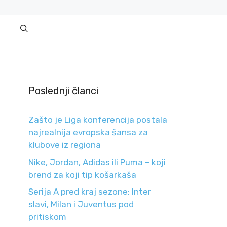
Poslednji članci
Zašto je Liga konferencija postala
najrealnija evropska šansa za
klubove iz regiona
Nike, Jordan, Adidas ili Puma – koji
brend za koji tip košarkaša
Serija A pred kraj sezone: Inter
slavi, Milan i Juventus pod
pritiskom