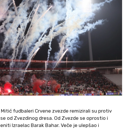
itić fudbaleri Crvene zvezde remizirali su protiv
 se od Zvezdinog dresa. Od Zvezde se oprostio i
eniti Izraelac Barak Bahar. Veče je ulepšao i