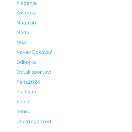
Klađenje
Košarka
Magazin
Moda
NBA
Novak Đokovoć
Odbojka
Ostali sportovi
Pariz2024
Partizan
Sport
Tenis
Uncategorized