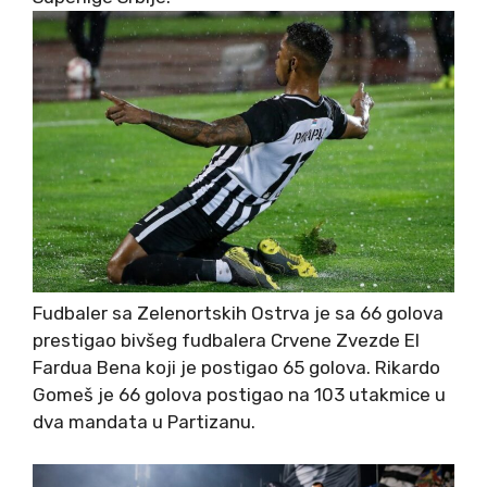
Fudbaler sa Zelenortskih Ostrva je sa 66 golova
prestigao bivšeg fudbalera Crvene Zvezde El
Fardua Bena koji je postigao 65 golova. Rikardo
Gomeš je 66 golova postigao na 103 utakmice u
dva mandata u Partizanu.