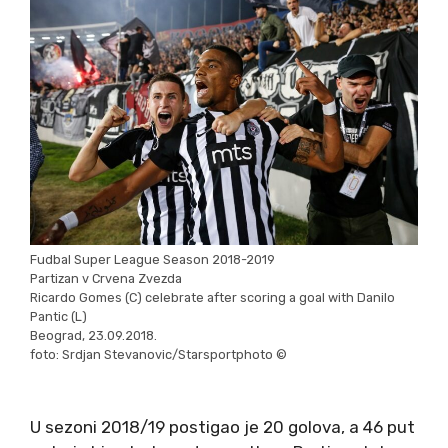
Fudbal Super League Season 2018-2019
Partizan v Crvena Zvezda
Ricardo Gomes (C) celebrate after scoring a goal with Danilo
Pantic (L)
Beograd, 23.09.2018.
foto: Srdjan Stevanovic/Starsportphoto ©
U sezoni 2018/19 postigao je 20 golova, a 46 put