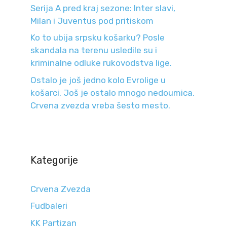
Serija A pred kraj sezone: Inter slavi,
Milan i Juventus pod pritiskom
Ko to ubija srpsku košarku? Posle
skandala na terenu usledile su i
kriminalne odluke rukovodstva lige.
Ostalo je još jedno kolo Evrolige u
košarci. Još je ostalo mnogo nedoumica.
Crvena zvezda vreba šesto mesto.
Kategorije
Crvena Zvezda
Fudbaleri
KK Partizan