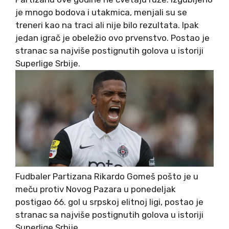
je mnogo bodova i utakmica, menjali su se
treneri kao na traci ali nije bilo rezultata. Ipak
jedan igrač je obeležio ovo prvenstvo. Postao je
stranac sa najviše postignutih golova u istoriji
Superlige Srbije.
Fudbaler Partizana Rikardo Gomeš pošto je u
meču protiv Novog Pazara u ponedeljak
postigao 66. gol u srpskoj elitnoj ligi, postao je
stranac sa najviše postignutih golova u istoriji
Superlige Srbije.