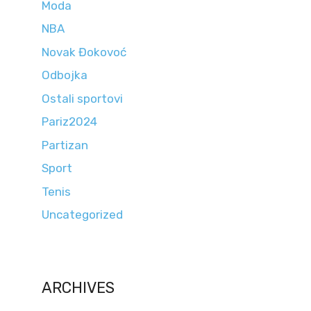
Moda
NBA
Novak Đokovoć
Odbojka
Ostali sportovi
Pariz2024
Partizan
Sport
Tenis
Uncategorized
ARCHIVES