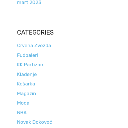
mart 2023
CATEGORIES
Crvena Zvezda
Fudbaleri
KK Partizan
Klađenje
Košarka
Magazin
Moda
NBA
Novak Đokovoć