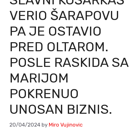
SLAVNI KOŠARKAŠ
VERIO ŠARAPOVU
PA JE OSTAVIO
PRED OLTAROM.
POSLE RASKIDA SA
MARIJOM
POKRENUO
UNOSAN BIZNIS.
20/04/2024
by
Miro Vujinovic