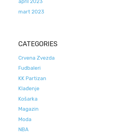
april 2023
mart 2023
CATEGORIES
Crvena Zvezda
Fudbaleri
KK Partizan
Klađenje
Košarka
Magazin
Moda
NBA