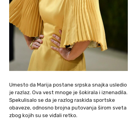
Umesto da Marija postane srpska snajka usledio
je razlaz. Ova vest mnoge je šokirala i iznenadila.
Spekulisalo se da je razlog raskida sportske
obaveze, odnosno brojna putovanja širom sveta
zbog kojih su se viđali retko.