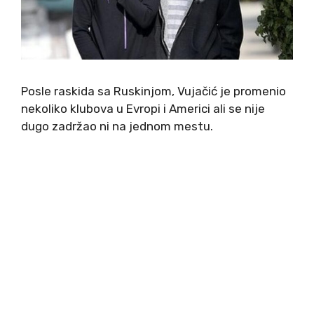
Posle raskida sa Ruskinjom, Vujačić je promenio
nekoliko klubova u Evropi i Americi ali se nije
dugo zadržao ni na jednom mestu.