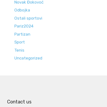
Novak Đokovoć
Odbojka
Ostali sportovi
Pariz2024
Partizan
Sport
Tenis
Uncategorized
Contact us