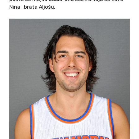
Nina i brata Aljošu.