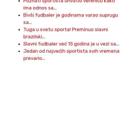
Poznati sportista uhvatio verenicu kako
ima odnos sa…
Bivši fudbaler je godinama varao suprugu
sa…
Tuga u svetu sporta! Preminuo slavni
brazilski…
Slavni fudbaler već 15 godina je u vezi sa…
Jedan od najvećih sportista svih vremena
prevario…