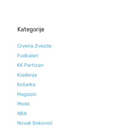
Kategorije
Crvena Zvezda
Fudbaleri
KK Partizan
Klađenje
Košarka
Magazin
Moda
NBA
Novak Đokovoć