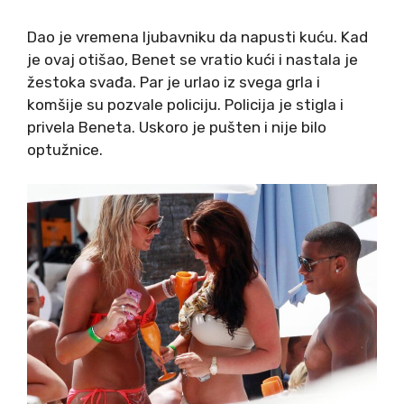
Dao je vremena ljubavniku da napusti kuću. Kad
je ovaj otišao, Benet se vratio kući i nastala je
žestoka svađa. Par je urlao iz svega grla i
komšije su pozvale policiju. Policija je stigla i
privela Beneta. Uskoro je pušten i nije bilo
optužnice.