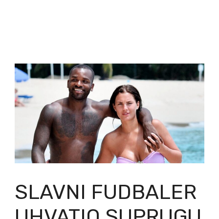
SLAVNI FUDBALER
UHVATIO SUPRUGU