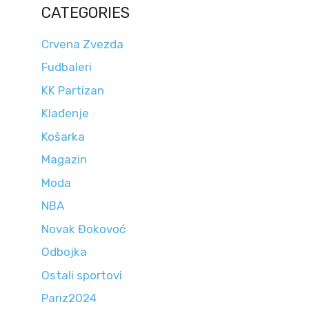
CATEGORIES
Crvena Zvezda
Fudbaleri
KK Partizan
Klađenje
Košarka
Magazin
Moda
NBA
Novak Đokovoć
Odbojka
Ostali sportovi
Pariz2024