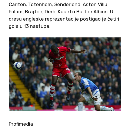
Čarlton, Totenhem, Senderlend, Aston Villu,
Fulam, Brajton, Derbi Kaunti i Burton Albion. U
dresu engleske reprezentacije postigao je četiri
gola u 13 nastupa.
Profimedia