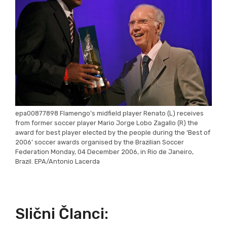
epa00877898 Flamengo’s midfield player Renato (L) receives
from former soccer player Mario Jorge Lobo Zagallo (R) the
award for best player elected by the people during the ‘Best of
2006’ soccer awards organised by the Brazilian Soccer
Federation Monday, 04 December 2006, in Rio de Janeiro,
Brazil. EPA/Antonio Lacerda
Slični Članci: