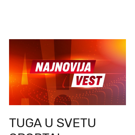
TUGA U SVETU