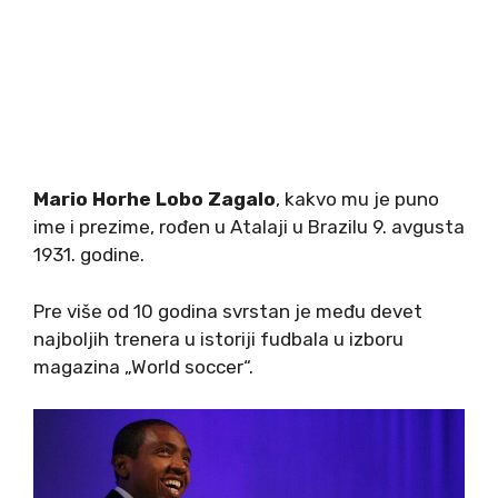
Mario Horhe Lobo Zagalo
, kakvo mu je puno
ime i prezime, rođen u Atalaji u Brazilu 9. avgusta
1931. godine.
Pre više od 10 godina svrstan je među devet
najboljih trenera u istoriji fudbala u izboru
magazina „World soccer“.