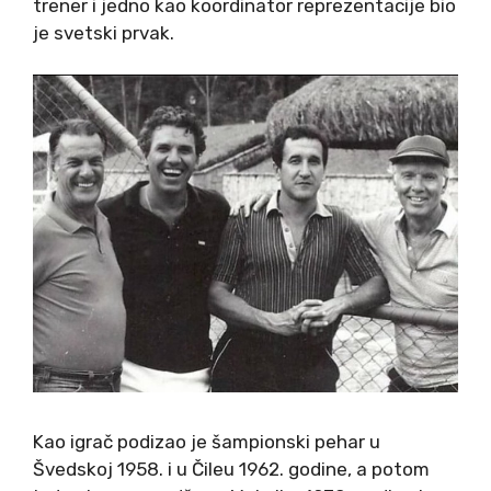
trener i jedno kao koordinator reprezentacije bio
je svetski prvak.
Kao igrač podizao je šampionski pehar u
Švedskoj 1958. i u Čileu 1962. godine, a potom