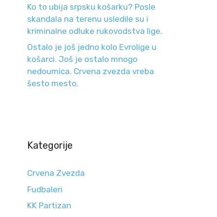
Ko to ubija srpsku košarku? Posle
skandala na terenu usledile su i
kriminalne odluke rukovodstva lige.
Ostalo je još jedno kolo Evrolige u
košarci. Još je ostalo mnogo
nedoumica. Crvena zvezda vreba
šesto mesto.
Kategorije
Crvena Zvezda
Fudbaleri
KK Partizan