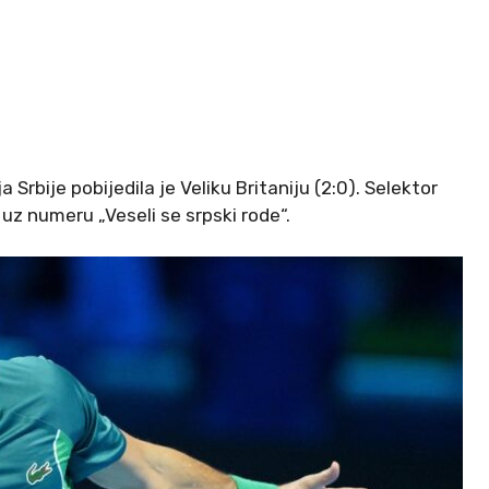
 Srbije pobijedila je Veliku Britaniju (2:0). Selektor
 uz numeru „Veseli se srpski rode“.