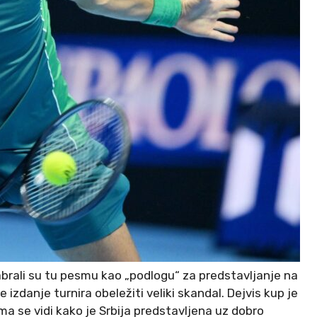
izabrali su tu pesmu kao „podlogu“ za predstavljanje na
izdanje turnira obeležiti veliki skandal. Dejvis kup je
a se vidi kako je Srbija predstavljena uz dobro