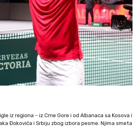
igle iz regiona – iz Crne Gore i od Albanaca sa Kosova i
vaka Đokovića i Srbiju zbog izbora pesme. Njima smeta