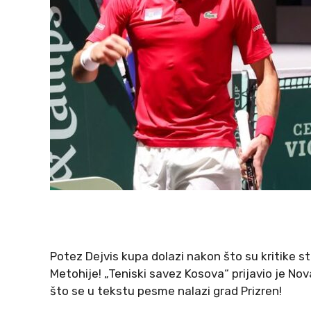
Potez Dejvis kupa dolazi nakon što su kritike st
Metohije! „Teniski savez Kosova“ prijavio je No
što se u tekstu pesme nalazi grad Prizren!