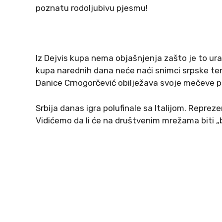
poznatu rodoljubivu pjesmu!
Iz Dejvis kupa nema objašnjenja zašto je to ura
kupa narednih dana neće naći snimci srpske ten
Danice Crnogorčević obilježava svoje mečeve pro
Srbija danas igra polufinale sa Italijom. Repre
Vidićemo da li će na društvenim mrežama biti „