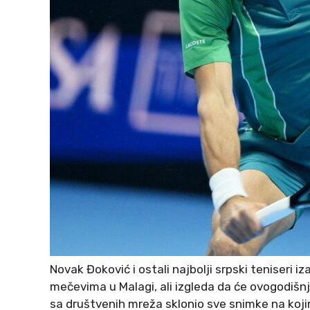
Novak Đoković i ostali najbolji srpski teniseri 
mečevima u Malagi, ali izgleda da će ovogodišnje 
sa društvenih mreža sklonio sve snimke na kojim