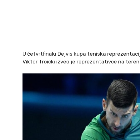
U četvrtfinalu Dejvis kupa teniska reprezentacija
Viktor Troicki izveo je reprezentativce na teren