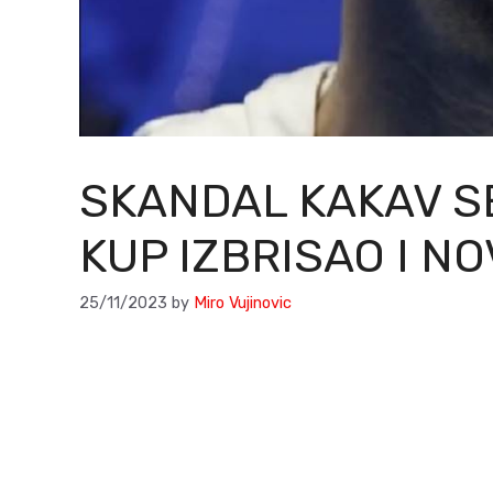
SKANDAL KAKAV S
KUP IZBRISAO I NO
25/11/2023
by
Miro Vujinovic