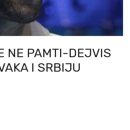
E NE PAMTI-DEJVIS
VAKA I SRBIJU