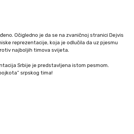
đeno. Očigledno je da se na zvaničnoj stranici Dejvis
iske reprezentacije, koja je odlučila da uz pjesmu
tiv najboljih timova svijeta.
zentacija Srbije je predstavljena istom pesmom.
bojkota“ srpskog tima!