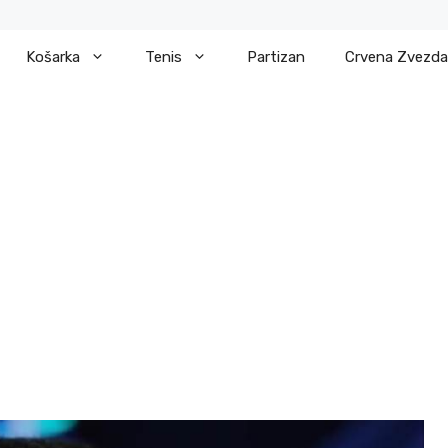
Košarka
Tenis
Partizan
Crvena Zvezda