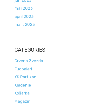
jun 2023
maj 2023
april 2023
mart 2023
CATEGORIES
Crvena Zvezda
Fudbaleri
KK Partizan
Klađenje
Košarka
Magazin