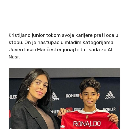
Kristijano junior tokom svoje karijere prati oca u
stopu. On je nastupao u mlađim kategorijama
Juventusa i Mančester junajteda i sada za Al
Nasr.