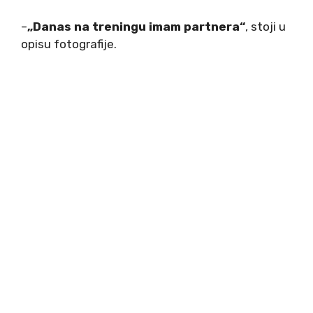
–
„Danas na treningu imam partnera“
, stoji u
opisu fotografije.