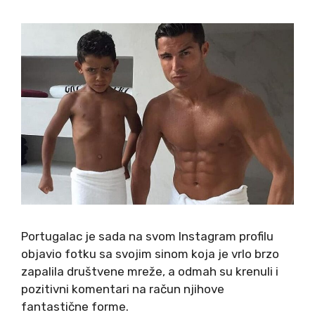
Portugalac je sada na svom Instagram profilu
objavio fotku sa svojim sinom koja je vrlo brzo
zapalila društvene mreže, a odmah su krenuli i
pozitivni komentari na račun njihove
fantastične forme.