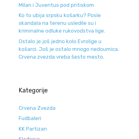
Milan i Juventus pod pritiskom
Ko to ubija srpsku košarku? Posle
skandala na terenu usledile su i
kriminalne odluke rukovodstva lige.
Ostalo je još jedno kolo Evrolige u
košarci. Još je ostalo mnogo nedoumica.
Crvena zvezda vreba šesto mesto.
Kategorije
Crvena Zvezda
Fudbaleri
KK Partizan