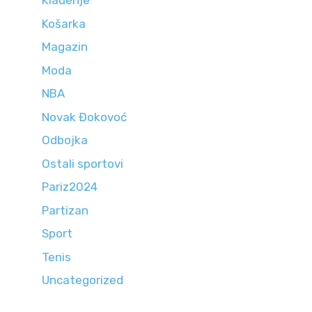
Klađenje
Košarka
Magazin
Moda
NBA
Novak Đokovoć
Odbojka
Ostali sportovi
Pariz2024
Partizan
Sport
Tenis
Uncategorized