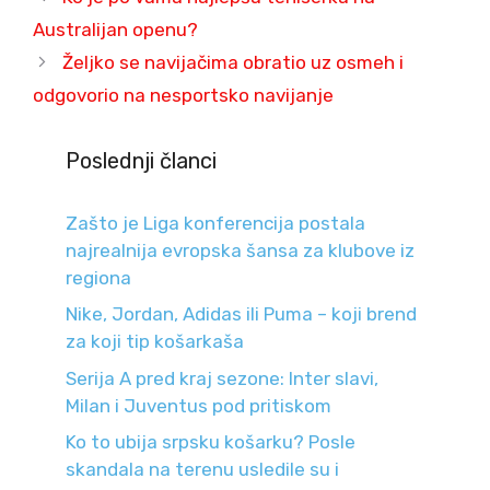
Australijan openu?
Željko se navijačima obratio uz osmeh i
odgovorio na nesportsko navijanje
Poslednji članci
Zašto je Liga konferencija postala
najrealnija evropska šansa za klubove iz
regiona
Nike, Jordan, Adidas ili Puma – koji brend
za koji tip košarkaša
Serija A pred kraj sezone: Inter slavi,
Milan i Juventus pod pritiskom
Ko to ubija srpsku košarku? Posle
skandala na terenu usledile su i