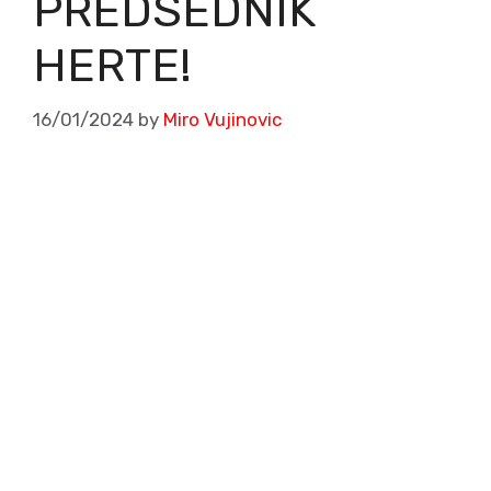
PREDSEDNIK
HERTE!
16/01/2024
by
Miro Vujinovic