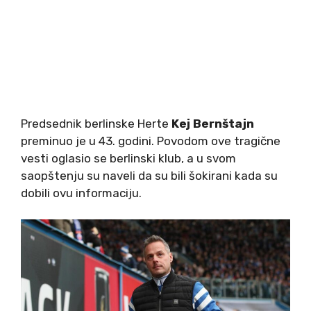
Predsednik berlinske Herte
Kej Bernštajn
preminuo je u 43. godini. Povodom ove tragične
vesti oglasio se berlinski klub, a u svom
saopštenju su naveli da su bili šokirani kada su
dobili ovu informaciju.