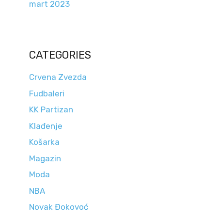
mart 2023
CATEGORIES
Crvena Zvezda
Fudbaleri
KK Partizan
Klađenje
Košarka
Magazin
Moda
NBA
Novak Đokovoć