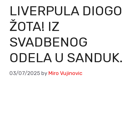
LIVERPULA DIOGO
ŽOTA! IZ
SVADBENOG
ODELA U SANDUK.
03/07/2025
by
Miro Vujinovic