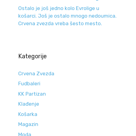
Ostalo je još jedno kolo Evrolige u
košarci. Još je ostalo mnogo nedoumica.
Crvena zvezda vreba šesto mesto.
Kategorije
Crvena Zvezda
Fudbaleri
KK Partizan
Klađenje
Košarka
Magazin
Moda