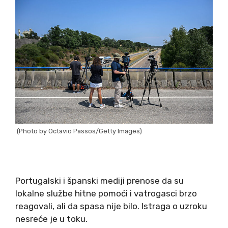
(Photo by Octavio Passos/Getty Images)
Portugalski i španski mediji prenose da su
lokalne službe hitne pomoći i vatrogasci brzo
reagovali, ali da spasa nije bilo. Istraga o uzroku
nesreće je u toku.