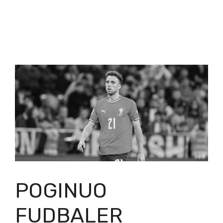
POGINUO
FUDBALER