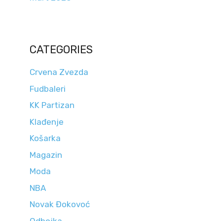
CATEGORIES
Crvena Zvezda
Fudbaleri
KK Partizan
Klađenje
Košarka
Magazin
Moda
NBA
Novak Đokovoć
Odbojka