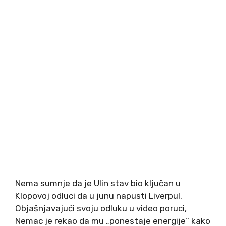
Nema sumnje da je Ulin stav bio ključan u
Klopovoj odluci da u junu napusti Liverpul.
Objašnjavajući svoju odluku u video poruci,
Nemac je rekao da mu „ponestaje energije“ kako