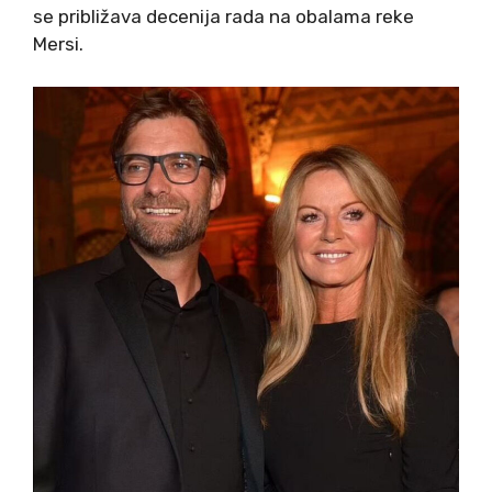
se približava decenija rada na obalama reke
Mersi.