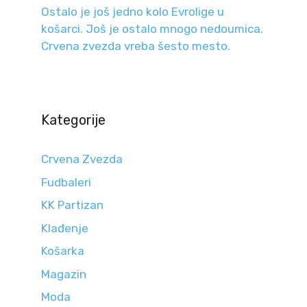
Ostalo je još jedno kolo Evrolige u
košarci. Još je ostalo mnogo nedoumica.
Crvena zvezda vreba šesto mesto.
Kategorije
Crvena Zvezda
Fudbaleri
KK Partizan
Klađenje
Košarka
Magazin
Moda