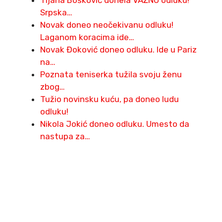
Srpska…
Novak doneo neočekivanu odluku!
Laganom koracima ide…
Novak Đoković doneo odluku. Ide u Pariz
na…
Poznata teniserka tužila svoju ženu
zbog…
Tužio novinsku kuću, pa doneo ludu
odluku!
Nikola Jokić doneo odluku. Umesto da
nastupa za…