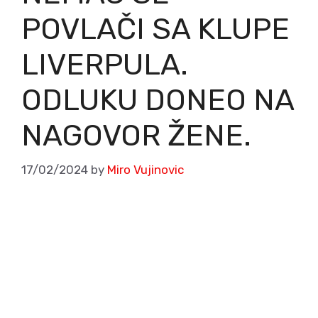
POVLAČI SA KLUPE
LIVERPULA.
ODLUKU DONEO NA
NAGOVOR ŽENE.
17/02/2024
by
Miro Vujinovic