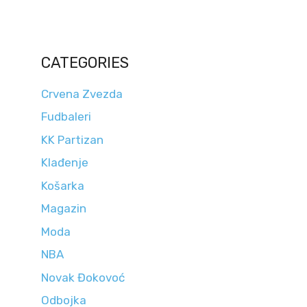
CATEGORIES
Crvena Zvezda
Fudbaleri
KK Partizan
Klađenje
Košarka
Magazin
Moda
NBA
Novak Đokovoć
Odbojka