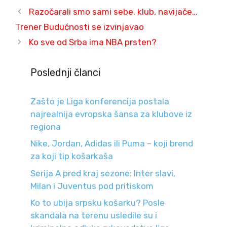
Razočarali smo sami sebe, klub, navijače…
Trener Budućnosti se izvinjavao
Ko sve od Srba ima NBA prsten?
Poslednji članci
Zašto je Liga konferencija postala
najrealnija evropska šansa za klubove iz
regiona
Nike, Jordan, Adidas ili Puma – koji brend
za koji tip košarkaša
Serija A pred kraj sezone: Inter slavi,
Milan i Juventus pod pritiskom
Ko to ubija srpsku košarku? Posle
skandala na terenu usledile su i