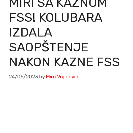
MIRI SA KAZNOM
FSS! KOLUBARA
IZDALA
SAOPŠTENJE
NAKON KAZNE FSS
24/05/2023
by
Miro Vujinovic