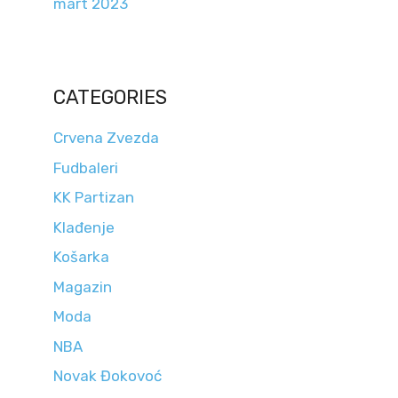
mart 2023
CATEGORIES
Crvena Zvezda
Fudbaleri
KK Partizan
Klađenje
Košarka
Magazin
Moda
NBA
Novak Đokovoć