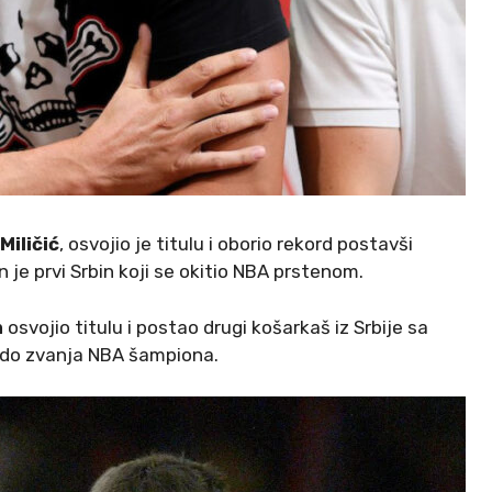
Miličić
, osvojio je titulu i oborio rekord postavši
 je prvi Srbin koji se okitio NBA prstenom.
m
osvojio titulu i postao drugi košarkaš iz Srbije sa
o do zvanja NBA šampiona.