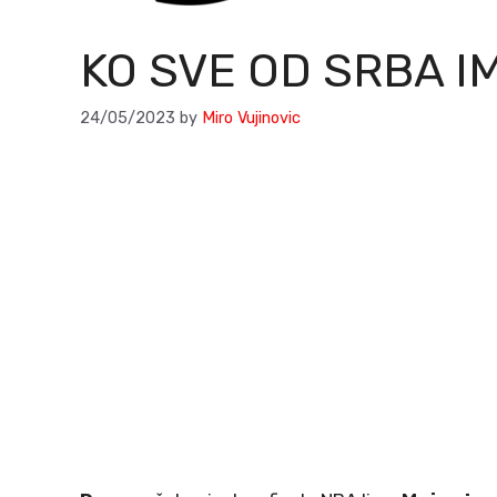
KO SVE OD SRBA I
24/05/2023
by
Miro Vujinovic