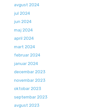
avgust 2024
jul 2024
jun 2024
maj 2024
april 2024
mart 2024
februar 2024
januar 2024
decembar 2023
novembar 2023
oktobar 2023
septembar 2023
avgust 2023