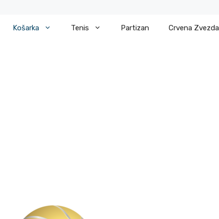
Košarka
Tenis
Partizan
Crvena Zvezda