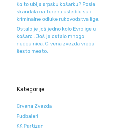
Ko to ubija srpsku košarku? Posle
skandala na terenu usledile su i
kriminalne odluke rukovodstva lige.
Ostalo je još jedno kolo Evrolige u
košarci. Još je ostalo mnogo
nedoumica. Crvena zvezda vreba
šesto mesto.
Kategorije
Crvena Zvezda
Fudbaleri
KK Partizan