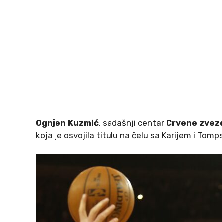
Ognjen Kuzmić
, sadašnji centar
Crvene zvez
koja je osvojila titulu na čelu sa Karijem i Tom