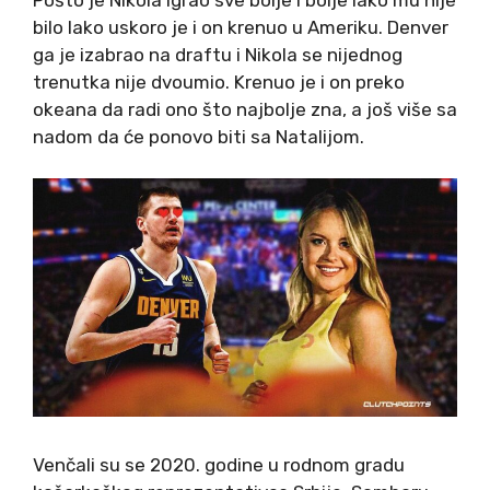
bilo lako uskoro je i on krenuo u Ameriku. Denver
ga je izabrao na draftu i Nikola se nijednog
trenutka nije dvoumio. Krenuo je i on preko
okeana da radi ono što najbolje zna, a još više sa
nadom da će ponovo biti sa Natalijom.
Venčali su se 2020. godine u rodnom gradu