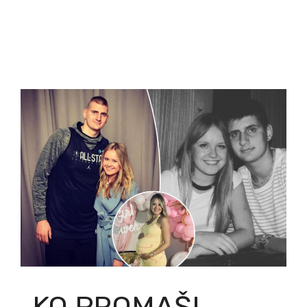
„KO PROMAŠI