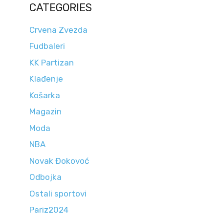
CATEGORIES
Crvena Zvezda
Fudbaleri
KK Partizan
Klađenje
Košarka
Magazin
Moda
NBA
Novak Đokovoć
Odbojka
Ostali sportovi
Pariz2024