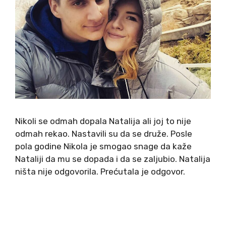
Nikoli se odmah dopala Natalija ali joj to nije
odmah rekao. Nastavili su da se druže. Posle
pola godine Nikola je smogao snage da kaže
Nataliji da mu se dopada i da se zaljubio. Natalija
ništa nije odgovorila. Prećutala je odgovor.