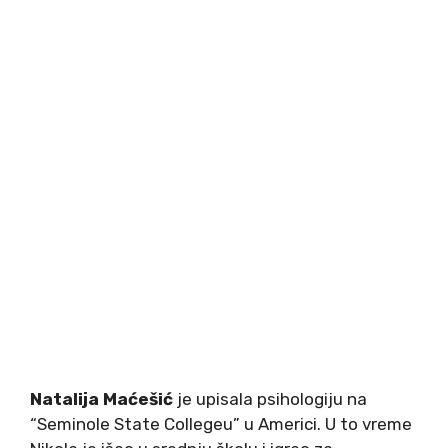
Natalija Maćešić
je upisala psihologiju na
“Seminole State Collegeu” u Americi. U to vreme