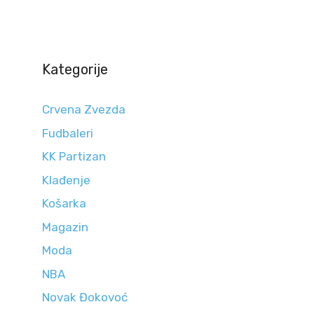
Kategorije
Crvena Zvezda
Fudbaleri
KK Partizan
Klađenje
Košarka
Magazin
Moda
NBA
Novak Đokovoć