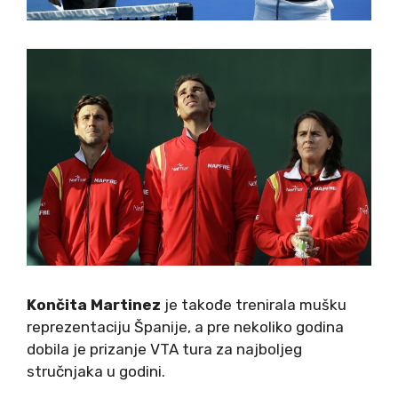
Končita Martinez
je takođe trenirala mušku
reprezentaciju Španije, a pre nekoliko godina
dobila je prizanje VTA tura za najboljeg
stručnjaka u godini.