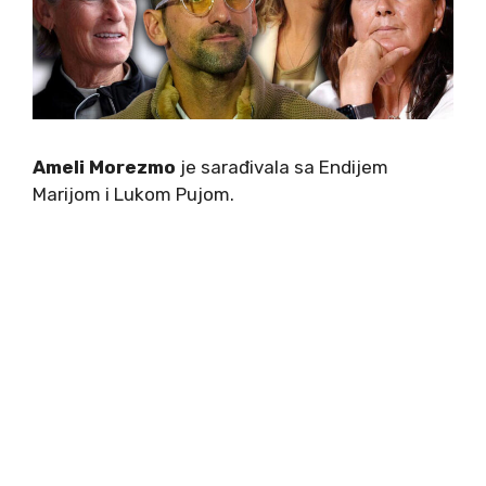
Ameli Morezmo
je sarađivala sa Endijem
Marijom i Lukom Pujom.