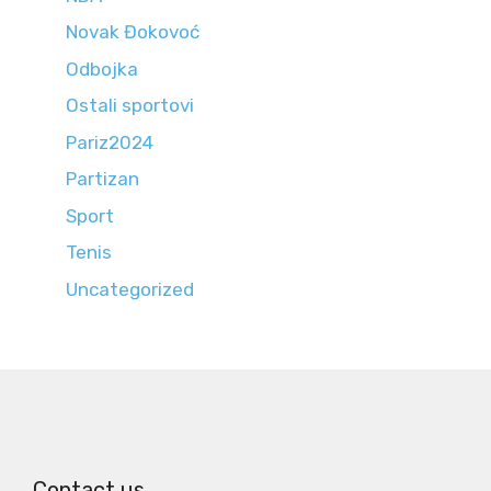
Novak Đokovoć
Odbojka
Ostali sportovi
Pariz2024
Partizan
Sport
Tenis
Uncategorized
Contact us