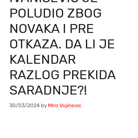
POLUDIO ZBOG
NOVAKA I PRE
OTKAZA. DA LI JE
KALENDAR
RAZLOG PREKIDA
SARADNJE?!
30/03/2024
by
Miro Vujinovic