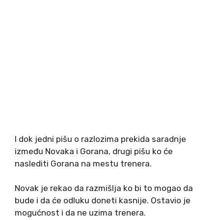
I dok jedni pišu o razlozima prekida saradnje
između Novaka i Gorana, drugi pišu ko će
naslediti Gorana na mestu trenera.
Novak je rekao da razmišlja ko bi to mogao da
bude i da će odluku doneti kasnije. Ostavio je
mogućnost i da ne uzima trenera.