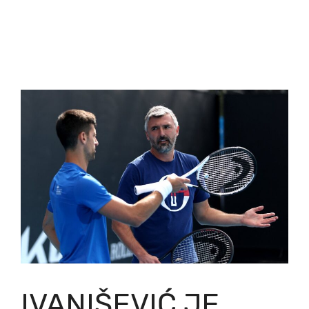
IVANIŠEVIĆ JE