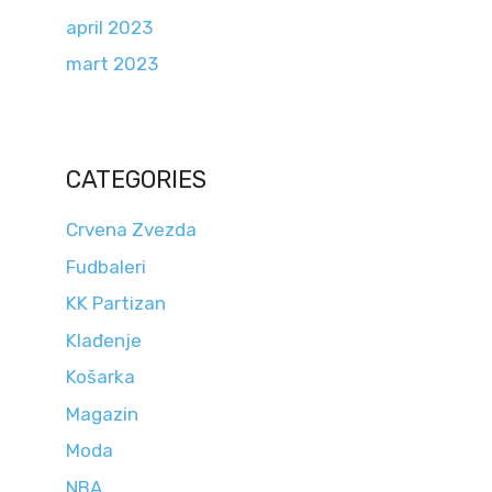
april 2023
mart 2023
CATEGORIES
Crvena Zvezda
Fudbaleri
KK Partizan
Klađenje
Košarka
Magazin
Moda
NBA