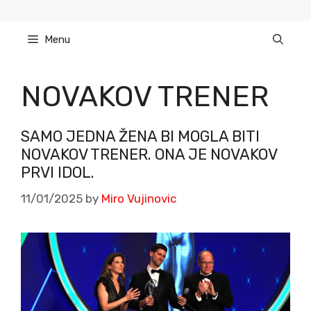
Skip
to
Menu
content
NOVAKOV TRENER
SAMO JEDNA ŽENA BI MOGLA BITI
NOVAKOV TRENER. ONA JE NOVAKOV
PRVI IDOL.
11/01/2025
by
Miro Vujinovic