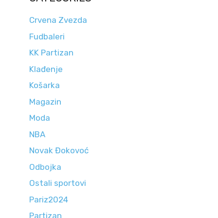
Crvena Zvezda
Fudbaleri
KK Partizan
Klađenje
Košarka
Magazin
Moda
NBA
Novak Đokovoć
Odbojka
Ostali sportovi
Pariz2024
Partizan