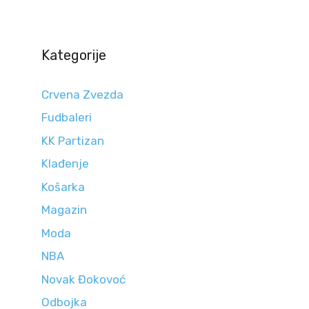
Kategorije
Crvena Zvezda
Fudbaleri
KK Partizan
Klađenje
Košarka
Magazin
Moda
NBA
Novak Đokovoć
Odbojka