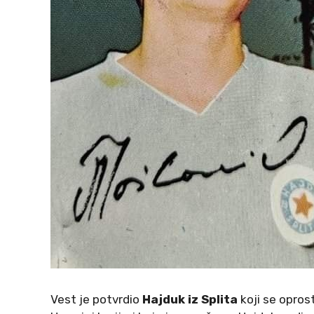
Vest je potvrdio
Hajduk iz Splita
koji se opros