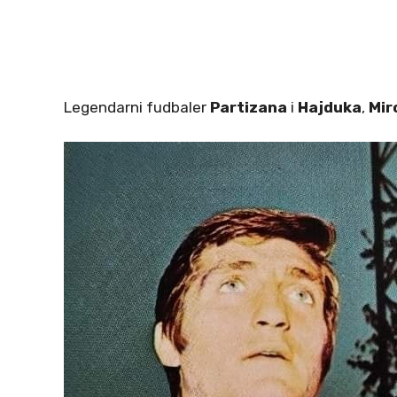
Legendarni fudbaler
Partizana
i
Hajduka
,
Mir