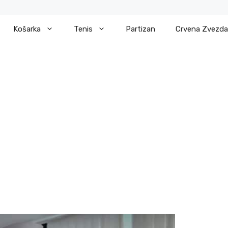
Košarka
Tenis
Partizan
Crvena Zvezda