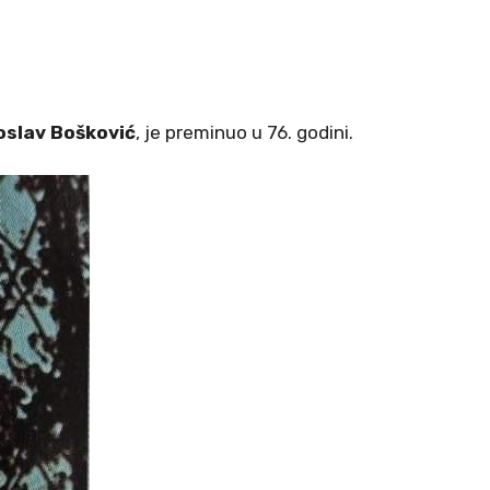
oslav Bošković
, je preminuo u 76. godini.