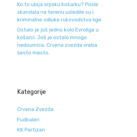
Ko to ubija srpsku košarku? Posle
skandala na terenu usledile su i
kriminalne odluke rukovodstva lige.
Ostalo je još jedno kolo Evrolige u
košarci. Još je ostalo mnogo
nedoumica. Crvena zvezda vreba
šesto mesto.
Kategorije
Crvena Zvezda
Fudbaleri
KK Partizan