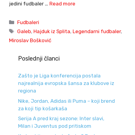
jedini fudbaler …
Read more
Categories
Fudbaleri
Tags
Galeb
,
Hajduk iz Splita
,
Legendarni fudbaler
,
Miroslav Bošković
Poslednji članci
Zašto je Liga konferencija postala
najrealnija evropska šansa za klubove iz
regiona
Nike, Jordan, Adidas ili Puma – koji brend
za koji tip košarkaša
Serija A pred kraj sezone: Inter slavi,
Milan i Juventus pod pritiskom