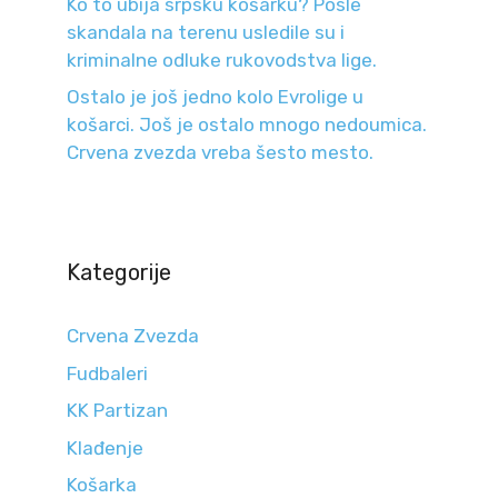
Ko to ubija srpsku košarku? Posle
skandala na terenu usledile su i
kriminalne odluke rukovodstva lige.
Ostalo je još jedno kolo Evrolige u
košarci. Još je ostalo mnogo nedoumica.
Crvena zvezda vreba šesto mesto.
Kategorije
Crvena Zvezda
Fudbaleri
KK Partizan
Klađenje
Košarka