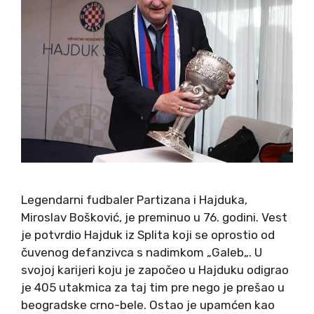
Legendarni fudbaler Partizana i Hajduka,
Miroslav Bošković, je preminuo u 76. godini. Vest
je potvrdio Hajduk iz Splita koji se oprostio od
čuvenog defanzivca s nadimkom „Galeb„. U
svojoj karijeri koju je započeo u Hajduku odigrao
je 405 utakmica za taj tim pre nego je prešao u
beogradske crno-bele. Ostao je upamćen kao