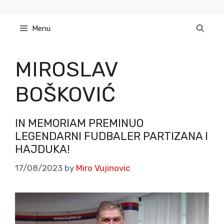
Skip
to
Menu
content
MIROSLAV
BOŠKOVIĆ
IN MEMORIAM PREMINUO
LEGENDARNI FUDBALER PARTIZANA I
HAJDUKA!
17/08/2023
by
Miro Vujinovic